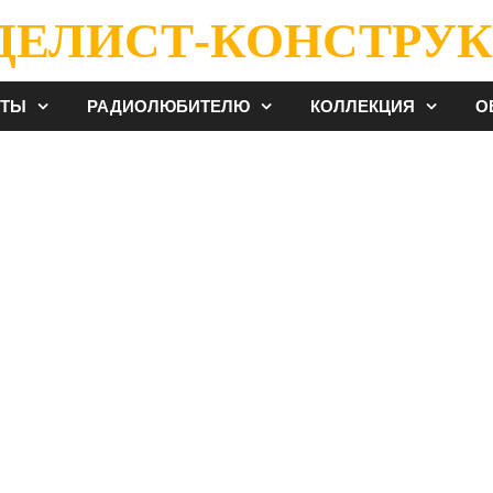
ДЕЛИСТ-КОНСТРУК
ЕТЫ
РАДИОЛЮБИТЕЛЮ
КОЛЛЕКЦИЯ
О