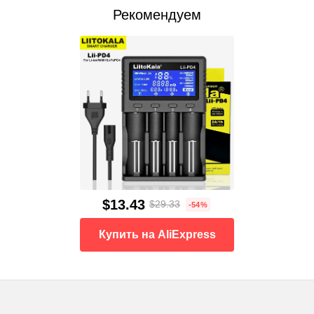
Рекомендуем
$13.43
$29.33
-54%
Купить на AliExpress