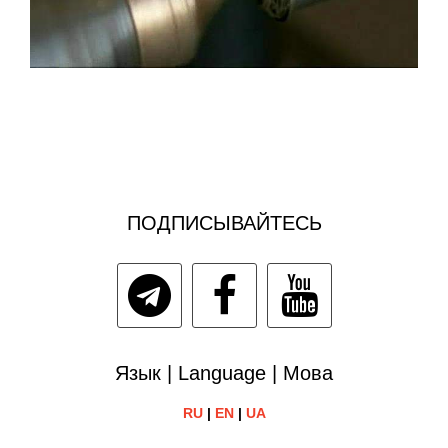
ПОДПИСЫВАЙТЕСЬ
Язык | Language | Мова
RU
|
EN
|
UA