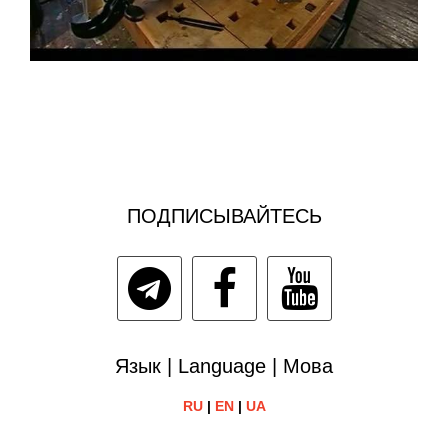
ПОДПИСЫВАЙТЕСЬ
Язык | Language | Мова
RU
|
EN
|
UA