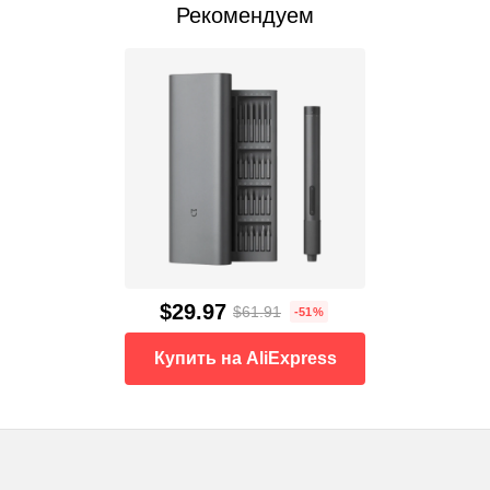
Рекомендуем
$29.97
$61.91
-51%
Купить на AliExpress