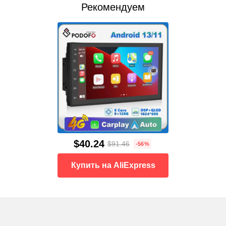
Рекомендуем
$40.24
$91.46
-56%
Купить на AliExpress