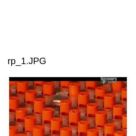
rp_1.JPG