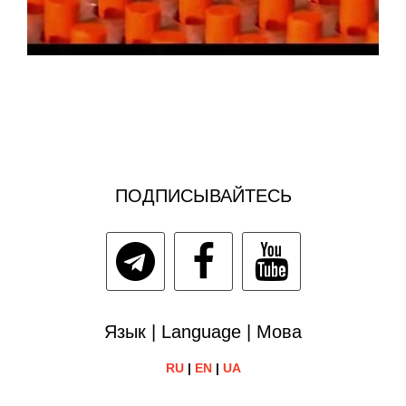
ПОДПИСЫВАЙТЕСЬ
Язык | Language | Мова
RU
|
EN
|
UA