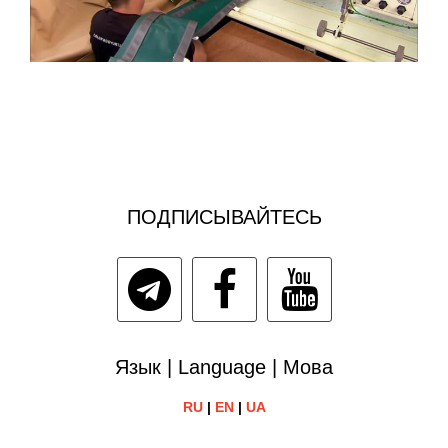
ПОДПИСЫВАЙТЕСЬ
Язык | Language | Мова
RU
|
EN
|
UA