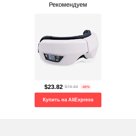
Рекомендуем
$23.82
$74.44
-68%
Купить на AliExpress