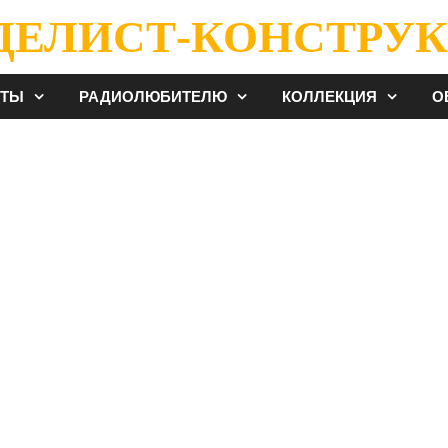
ДЕЛИСТ-КОНСТРУК
ЕТЫ
РАДИОЛЮБИТЕЛЮ
КОЛЛЕКЦИЯ
О