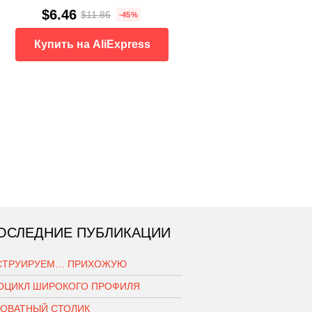
$6.46
$11.86
-45%
Купить на AliExpress
ОСЛЕДНИЕ ПУБЛИКАЦИИ
СТРУИРУЕМ… ПРИХОЖУЮ
ОЦИКЛ ШИРОКОГО ПРОФИЛЯ
РОВАТНЫЙ СТОЛИК