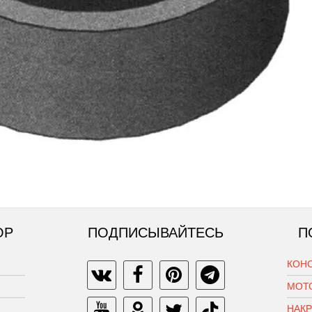
ОР
ПОДПИСЫВАЙТЕСЬ
П
КОН
МОТ
НАК