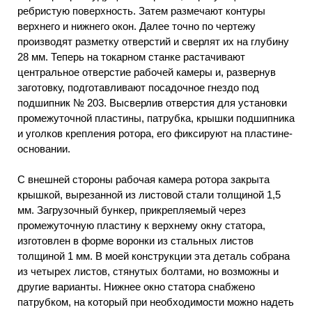
ребристую поверхность. Затем размечают контуры
верхнего и нижнего окон. Далее точно по чертежу
производят разметку отверстий и сверлят их на глубину
28 мм. Теперь на токарном станке растачивают
центральное отверстие рабочей камеры и, развернув
заготовку, подготавливают посадочное гнездо под
подшипник № 203. Высверлив отверстия для установки
промежуточной пластины, патрубка, крышки подшипника
и уголков крепления ротора, его фиксируют на пластине-
основании.
С внешней стороны рабочая камера ротора закрыта
крышкой, вырезанной из листовой стали толщиной 1,5
мм. Загрузочный бункер, прикрепляемый через
промежуточную пластину к верхнему окну статора,
изготовлен в форме воронки из стальных листов
толщиной 1 мм. В моей конструкции эта деталь собрана
из четырех листов, стянутых болтами, но возможны и
другие варианты. Нижнее окно статора снабжено
патрубком, на который при необходимости можно надеть