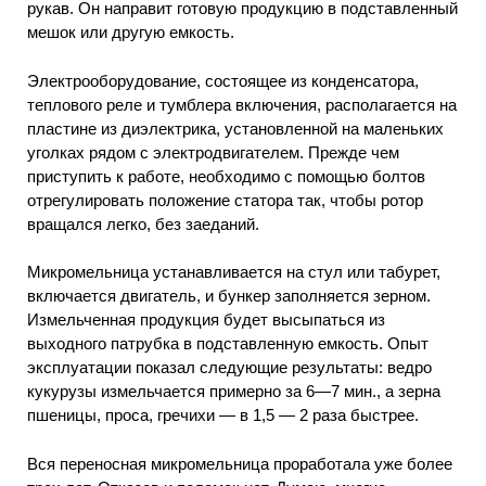
рукав. Он направит готовую продукцию в подставленный
мешок или другую емкость.
Электрооборудование, состоящее из конденсатора,
теплового реле и тумблера включения, располагается на
пластине из диэлектрика, установленной на маленьких
уголках рядом с электродвигателем. Прежде чем
приступить к работе, необходимо с помощью болтов
отрегулировать положение статора так, чтобы ротор
вращался легко, без заеданий.
Микромельница устанавливается на стул или табурет,
включается двигатель, и бункер заполняется зерном.
Измельченная продукция будет высыпаться из
выходного патрубка в подставленную емкость. Опыт
эксплуатации показал следующие результаты: ведро
кукурузы измельчается примерно за 6—7 мин., а зерна
пшеницы, проса, гречихи — в 1,5 — 2 раза быстрее.
Вся переносная микромельница проработала уже более