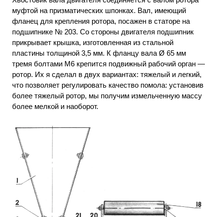
муфтой на призматических шпонках. Вал, имеющий
фланец для крепления ротора, посажен в статоре на
подшипнике № 203. Со стороны двигателя подшипник
прикрывает крышка, изготовленная из стальной
пластины толщиной 3,5 мм. К фланцу вала Ø 65 мм
тремя болтами М6 крепится подвижный рабочий орган —
ротор. Их я сделал в двух вариантах: тяжелый и легкий,
что позволяет регулировать качество помола: установив
более тяжелый ротор, мы получим измельченную массу
более мелкой и наоборот.