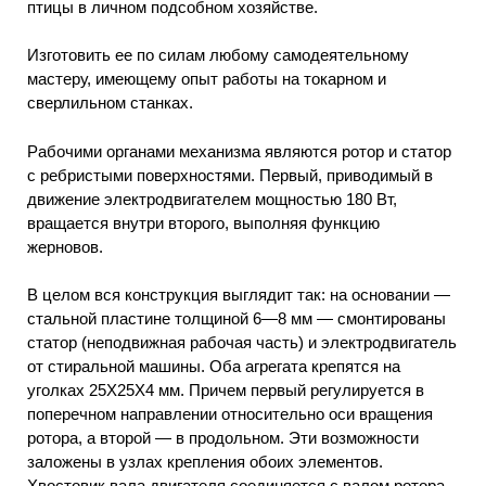
птицы в личном подсобном хозяйстве.
Изготовить ее по силам любому самодеятельному
мастеру, имеющему опыт работы на токарном и
сверлильном станках.
Рабочими органами механизма являются ротор и статор
с ребристыми поверхностями. Первый, приводимый в
движение электродвигателем мощностью 180 Вт,
вращается внутри второго, выполняя функцию
жерновов.
В целом вся конструкция выглядит так: на основании —
стальной пластине толщиной 6—8 мм — смонтированы
статор (неподвижная рабочая часть) и электродвигатель
от стиральной машины. Оба агрегата крепятся на
уголках 25X25X4 мм. Причем первый регулируется в
поперечном направлении относительно оси вращения
ротора, а второй — в продольном. Эти возможности
заложены в узлах крепления обоих элементов.
Хвостовик вала двигателя соединяется с валом ротора