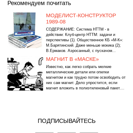
Рекомендуем почитать
МОДЕЛИСТ-КОНСТРУКТОР
1989-08
СОДЕРЖАНИЕ: Система НТТМ - в
действии: Клуб-центр НТТМ: задачи и
перспективы (1). Общественное КБ «М-К»:
М.Барятинский. Даже меньше мокика (2);
В.Ермаков. Аэросанный, с пускачом...
МАГНИТ В «МАСКЕ»
Известно, как легко собрать мелкие
металлические детали или опилки
магнитом и как трудно потом освободить от
них сам магнит. Дело упростится, если
магнит вложить в полиэтиленовый пакет....
ПОДПИСЫВАЙТЕСЬ