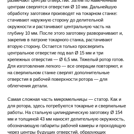
размечают центры отверстий. Затем по намеченным
центрам сверлятся отверстия Ø 10 мм. Дальнейшую
обработку заготовки производят на токарном станке:
стачивают наружную сторону до делительной
окружности и растачивают центральную часть на
глубину 10 мм. После этого заготовку разворачивают и,
закрепив в патроне токарного станка, растачивают
вторую сторону. Остается только просверлить
центральное отверстие под вал Ø 15 мм и три
крепежных отверстия — Ø 6,5 мм. Тяжелый ротор готов.
Для изготовления легкого — все операции повторяют, и
на сверлильном станке сверлят дополнительные
отверстия в рабочей поверхности ротора — для
облегчения детали.
Самая сложная часть микромельницы — статор. Как и
для ротора, здесь потребуются токарные и сверлильные
работы. На стальную цилиндрическую заготовку Ø 154
мм и толщиной 43 мм наносят делительную окружность,
обозначающую габариты рабочей камеры и проходящую
через центры будущих отверстий, образующих