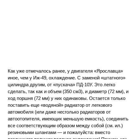
Как уже отмечалось ранее, у двигателя «Ярославца»
иное, чем у Иж-49, охлаждение. С заменой «штатного»
цилиндра другим, от «пускача» ПД-10У. Это легко
сделать, так как и объем (350 см3), и диаметр (72 мм), и
ход поршня (72 мм) у них одинаковы. Остается только
поставить еще «водяной» радиатор от легкового
автомобиля (или даже несrолько радиаторов от
автоотопителя, имеющих меньшую емкость), соединить
все соответствующим образом между собой (см. ил.)
резиновыми шлангами — и пожалуйста: вместо