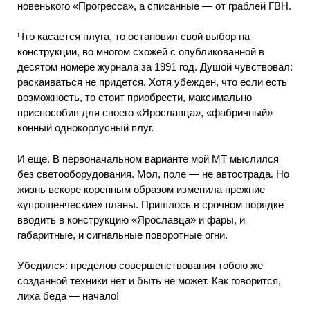
новенького «Прогресса», а списанные — от граблей ГВН.
Что касается плуга, то остановил свой выбор на
конструкции, во многом схожей с опубликованной в
десятом номере журнала за 1991 год. Душой чувствовал:
раскаиваться не придется. Хотя убежден, что если есть
возможность, то стоит приобрести, максимально
приспособив для своего «Ярославца», «фабричный»
конный однокорлусный плуг.
И еще. В первоначальном варианте мой МТ мыслился
без светооборудования. Мол, поле — не автострада. Но
жизнь вскоре коренным образом изменила прежние
«упрощенческие» планы. Пришлось в срочном порядке
вводить в конструкцию «Ярославца» и фары, и
габаритные, и сигнальные поворотные огни.
Убедился: пределов совершенствования тобою же
созданной техники нет и быть не может. Как говорится,
лиха беда — начало!