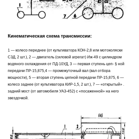
Кинематическая схема трансмиссии:
1 — колесо переднее (от культиватора КОН-2,8 или мотоколяски
СЗД, 2 шт.), 2 — двигатель (силовой агрегат) Иж-49 с цилиндром
водяного охлаждения от ПД-10УД, 3 — первая ступень цеп- § ной
передачи ПР-15,875,4 — промежуточный вал (вал отбора
мощности), 5 — вторая ступень цепной передачи ПР-15,875, 6 —
колесо заднее (от культиватора КИР-1,5, 2 шт.), 7 — «открытый» .
задний мост (от автомобиля УАЗ-452) с «посаженной» на него
звездочкой.