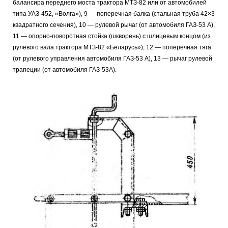
балансира переднего моста трактора МТЗ-82 или от автомобилей
типа УАЗ-452, «Волга»), 9 — поперечная балка (стальная труба 42×3
квадратного сечения), 10 — рулевой рычаг (от автомобиля ГАЗ-53 А),
11 — опорно-поворотная стойка (шкворень) с шлицевым концом (из
рулевого вала трактора МТЗ-82 «Беларусь»), 12 — поперечная тяга
(от рулевого управления автомобиля ГАЗ-53 А), 13 — рычаг рулевой
трапеции (от автомобиля ГАЗ-53А).