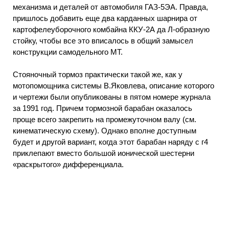
механизма и деталей от автомобиля ГАЗ-5ЭА. Правда,
пришлось добавить еще два карданных шарнира от
картофелеуборочного комбайна ККУ-2А да Л-образную
стойку, чтобы все это вписалось в общий замысел
конструкции самодельного МТ.
Стояночный тормоз практически такой же, как у
мотопомощника системы В.Яковлева, описание которого
и чертежи были опубликованы в пятом номере журнала
за 1991 год. Причем тормозной барабан оказалось
проще всего закрепить на промежуточном валу (см.
кинематическую схему). Однако вполне доступным
будет и другой вариант, когда этот барабан наряду с г4
приклепают вместо большой ионической шестерни
«раскрытого» дифференциала.