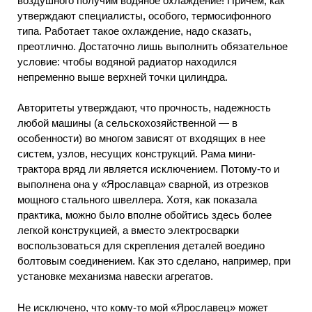
воздушного получим водяное охлаждение! Причем, как
утверждают специалисты, особого, термосифонного
типа. Работает такое охлаждение, надо сказать,
преотлично. Достаточно лишь выполнить обязательное
условие: чтобы водяной радиатор находился
непременно выше верхней точки цилиндра.
Авторитеты утверждают, что прочность, надежность
любой машины (а сельскохозяйственной — в
особенности) во многом зависят от входящих в нее
систем, узлов, несущих конструкций. Рама мини-
трактора вряд ли является исключением. Потому-то и
выполнена она у «Ярославца» сварной, из отрезков
мощного стального швеллера. Хотя, как показала
практика, можно было вполне обойтись здесь более
легкой конструкцией, а вместо электросварки
воспользоваться для скрепления деталей воедино
болтовым соединением. Как это сделано, например, при
установке механизма навески агрегатов.
Не исключено, что кому-то мой «Ярославец» может