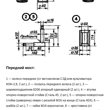
Передний мост:
1 — колесо переднее (от мотоколяски СЗД или культиватора
КОН-2,8, 2 шт.), 2 — полуось переднего колеса (2 шт.), 3 —
шарикоподшипник 8206 упорный одинарный (2 шт.), 4 — втулка
опорно-поворотной стойки (Сталь 45, 2 шт.), 5 — опорно-поворотная
стойка (шкворень) левая с резьбой М16 на конце (Сталь 40Х), 6 —
шайба (2 шт.), 7 — гайка М16 корончатая, 8 — крестовина (от