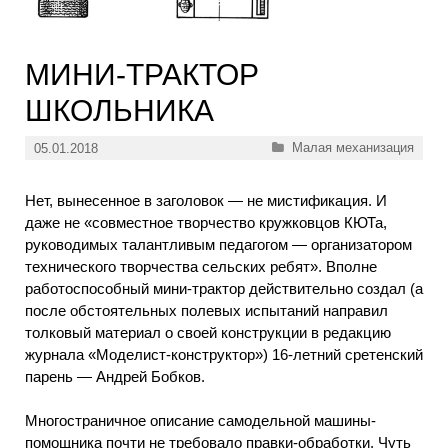
МИНИ-ТРАКТОР
ШКОЛЬНИКА
Рубрики
Малая механизация
05.01.2018
Нет, вынесенное в заголовок — не мистификация. И
даже не «совместное творчество кружковцов КЮТа,
руководимых талантливым педагогом — организатором
технического творчества сельских ребят». Вполне
работоспособный мини-трактор действительно создал (а
после обстоятельных полевых испытаний направил
толковый материал о своей конструкции в редакцию
журнала «Моделист-конструктор») 16-летний сретенский
парень — Андрей Бобков.
Многостраничное описание самодельной машины-
помощника почти не требовало правки-обработки. Чуть