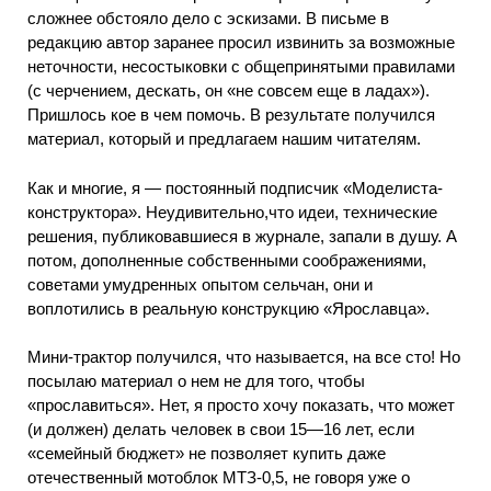
сложнее обстояло дело с эскизами. В письме в
редакцию автор заранее просил извинить за возможные
неточности, несостыковки с общепринятыми правилами
(с черчением, дескать, он «не совсем еще в ладах»).
Пришлось кое в чем помочь. В результате получился
материал, который и предлагаем нашим читателям.
Как и многие, я — постоянный подписчик «Моделиста-
конструктора». Неудивительно,что идеи, технические
решения, публиковавшиеся в журнале, запали в душу. А
потом, дополненные собственными соображениями,
советами умудренных опытом сельчан, они и
воплотились в реальную конструкцию «Ярославца».
Мини-трактор получился, что называется, на все сто! Но
посылаю материал о нем не для того, чтобы
«прославиться». Нет, я просто хочу показать, что может
(и должен) делать человек в свои 15—16 лет, если
«семейный бюджет» не позволяет купить даже
отечественный мотоблок МТЗ-0,5, не говоря уже о