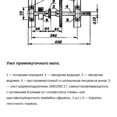
Узел промежуточного вала:
1 — полурама передняя, 2 — звездочка ведущая, 3 — звездочка
ведомая, 4 — вал промежуточный со шпоночным гнездом на конце, 5
— узел шарикоподшипника 1680206С17, самоустанавливающегося,
с натяжными втулками (от соломотряса «Нивы» или
картофелеуборочного комбайна «Дружба», 2 шт.), 6 — барабан
ленточного тормоза.