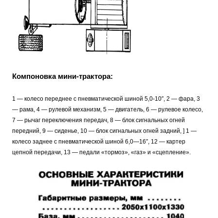
Компоновка мини-трактора:
1 — колесо переднее с пневматической шиной 5,0-10″, 2 — фара, 3
— рама, 4 — рулевой механизм, 5 — двигатель, 6 — рулевое колесо,
7 — рычаг переключения передач, 8 — блок сигнальных огней
передний, 9 — сиденье, 10 — блок сигнальных огней задний, ] 1 —
колесо заднее с пневматической шиной 6,0—16″, 12 — картер
цепной передачи, 13 — педали «тормоз», «газ» и «сцепление».