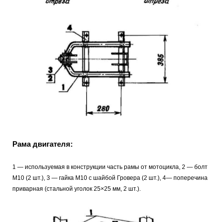
Рама двигателя:
1 — используемая в конструкции часть рамы от мотоцикла, 2 — болт
М10 (2 шт.), 3 — гайка М10 с шайбой Гровера (2 шт.), 4— поперечина
приварная (стальной уголок 25×25 мм, 2 шт.).