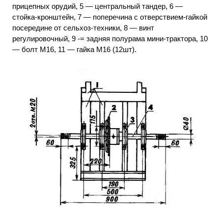
прицепных орудий, 5 — центральный тандер, 6 —
стойка-кронштейн, 7 — поперечина с отверствием-гайкой
посередине от сельхоз-техники, 8 — винт
регулировочный, 9 -= задняя полурама мини-трактора, 10
— болт М16, 11 — гайка М16 (12шт).