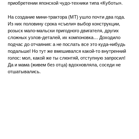
приобретении японской чудо-техники типа «Куботы».
На создание мини-трактора (МТ) ушло почти два года.
Из них половину срока «съели» выбор конструкции,
розыск мало-мальски пригодного двигателя, других
сложных узлов-деталей, их компоновка… Доходило
подчас до отчаяния: а не послать все это куда-нибудь
подальше! Но тут же вмешивался какой-то внутренний
голос: мол, какой же ты слюнтяй, отступную запросил!
Да и мама (живем без отца) вдохновляла, соседи не
отшатывались.