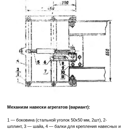
Механизм навески агрегатов (вариант):
1 — боковина (стальной уголок 50х50 мм, 2шт), 2-
шплинт, 3 — шайа, 4 — балки для крепления навесных и