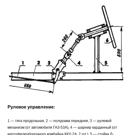
Рулевое управление:
1 — тяга продольная, 2 — полурама передняя, 3 — рулевой
механизм (от автомобиля ГАЗ-53А), 4 — шарнир карданный (от
картофелеуборочного комбайна ККУ-2А, 2 шт.), 5 — стойка Л-