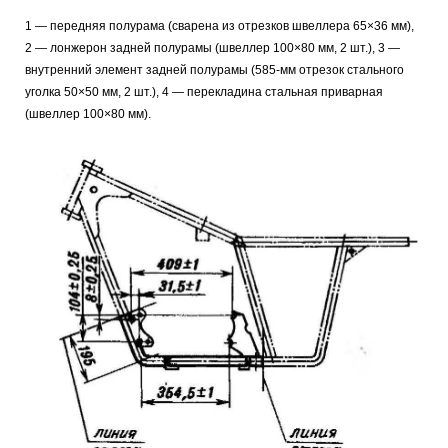
1 — передняя полурама (сварена из отрезков швеллера 65×36 мм),
2 — лонжерон задней полурамы (швеллер 100×80 мм, 2 шт.), 3 —
внутренний элемент задней полурамы (585-мм отрезок стального
уголка 50×50 мм, 2 шт.), 4 — перекладина стальная приварная
(швеллер 100×80 мм).