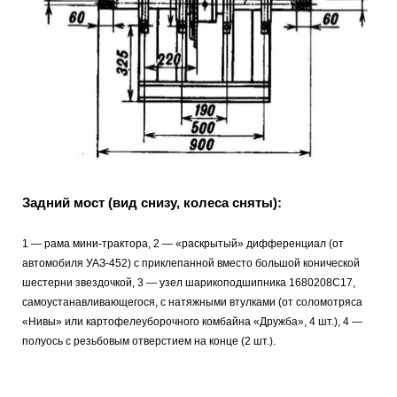
Задний мост (вид снизу, колеса сняты):
1 — рама мини-трактора, 2 — «раскрытый» дифференциал (от
автомобиля УАЗ-452) с приклепанной вместо большой конической
шестерни звездочкой, 3 — узел шарикоподшипника 1680208С17,
самоустанавливающегося, с натяжными втулками (от соломотряса
«Нивы» или картофелеуборочного комбайна «Дружба», 4 шт.), 4 —
полуось с резьбовым отверстием на конце (2 шт.).