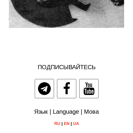
ПОДПИСЫВАЙТЕСЬ
Язык | Language | Мова
RU
|
EN
|
UA