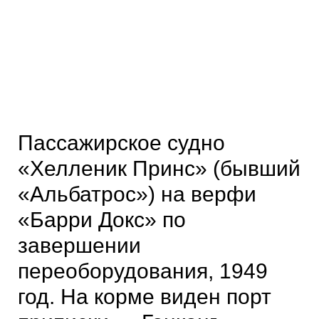
Пассажирское судно
«Хелленик Принс» (бывший
«Альбатрос») на верфи
«Барри Докс» по
завершении
переоборудования, 1949
год. На корме виден порт