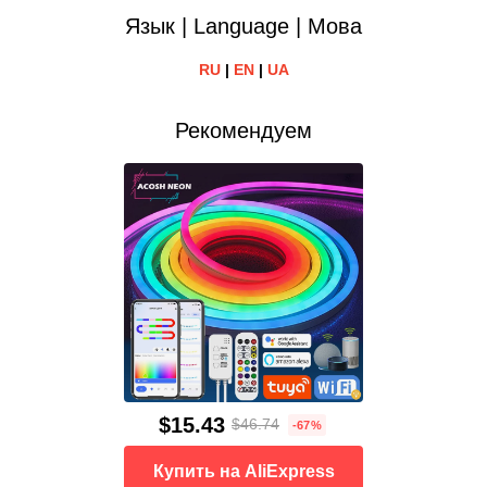
Язык | Language | Мова
RU
|
EN
|
UA
Рекомендуем
$15.43
$46.74
-67%
Купить на AliExpress