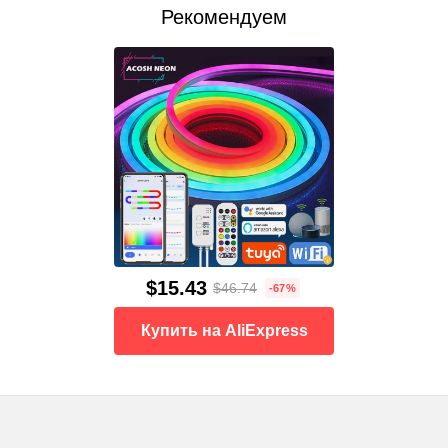
Рекомендуем
$15.43
$46.74
-67%
Купить на AliExpress