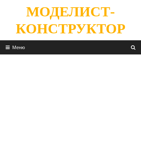
Перейти
МОДЕЛИСТ-
к
содержимому
КОНСТРУКТОР
Меню