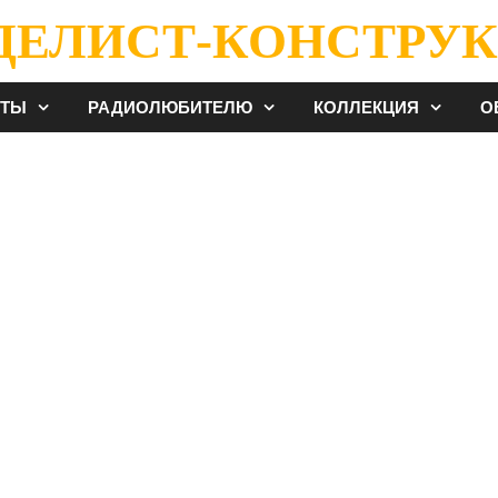
ДЕЛИСТ-КОНСТРУК
ЕТЫ
РАДИОЛЮБИТЕЛЮ
КОЛЛЕКЦИЯ
О