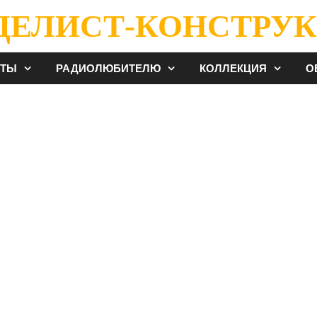
ДЕЛИСТ-КОНСТРУК
ЕТЫ
РАДИОЛЮБИТЕЛЮ
КОЛЛЕКЦИЯ
О