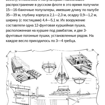
распространение в русском флоте в это время получили
15—16-баночные полугалеры, имевшие длину по палубе
35—39 м, глубину корпуса 2,1—2,3 м, осадку 0,9—1,2 м,
ширину (с постицами) 4,4—5,1 м. Их вооружение
составляли одна 12-фунтовая куршейная пушка,
расположенная на куршее под рамбатом, и две 3-
фунтовые погонные пушки, установленные рядом. На
каждое весло приходилось по 3—4 гребца.