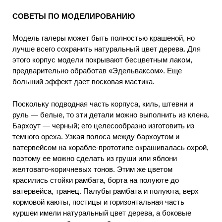
СОВЕТЫ ПО МОДЕЛИРОВАНИЮ
Модель галеры может быть полностью крашеной, но
лучше всего сохранить натуральный цвет дерева. Для
этого корпус модели покрывают бесцветным лаком,
предварительно обработав «Эдельваксом». Еще
больший эффект дает восковая мастика.
Поскольку подводная часть корпуса, киль, штевни и
руль — белые, то эти детали можно выполнить из клена.
Бархоут — черный; его целесообразно изготовить из
темного ореха. Узкая полоса между бархоутом и
ватервейсом на корабле-прототипе окрашивалась охрой,
поэтому ее можно сделать из груши или яблони
желтовато-коричневых тонов. Этим же цветом
красились стойки рамбата, борта на полуюте до
ватервейса, транец. Палубы рамбата и полуюта, верх
кормовой каюты, постицы и горизонтальная часть
куршеи имели натуральный цвет дерева, а боковые