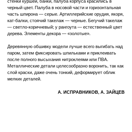
стенки куршеи, банки, палуба корпуса красились в
черный цвет. Палуба в носовой части и горизонтальная
часть шпирона — серые. Артиллерийские орудия, якоря,
кат-балки, стоячий такелаж — черные. Бегучий такелаж
— светло-коричневый; у рангоута — естественный цвет
дерева. Элементы декора — «золотые».
Деревянную обшивку модели лучше всего выгибать над
паром, затем фиксировать шпильками и приклеивать
после полного высыхания нитроклеями или ПВА.
Металлические детали целесообразно воронить, так как
слой краски, даже очень тонкий, деформирует облик
мелких деталей.
А. ИСПРАВНИКОВ, А. ЗАЙЦЕВ