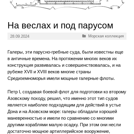
На веслах и под парусом
Рубрики
Морская коллекция
28.09.2024
Галеры, эти парусно-гребные суда, были известны еще
в античные времена. На протяжении многих веков их
конструкция развивалась и совершенствовалась, и на
рубеже XVII и XVIII веков многие страны
Средиземноморья имели мощные галерные флоты.
Петр I, создавая боевой флот для подготовки ко второму
Азовскому походу, решил, что именно этот тип судов
является наиболее подходящим для действий в устье
Дона и на Азовском море: галеры обладали хорошей
маневренностью и имели по сравнению со многими
другими кораблями малую осадку. При этом они несли
достаточно мощное артиллерийское вооружение,