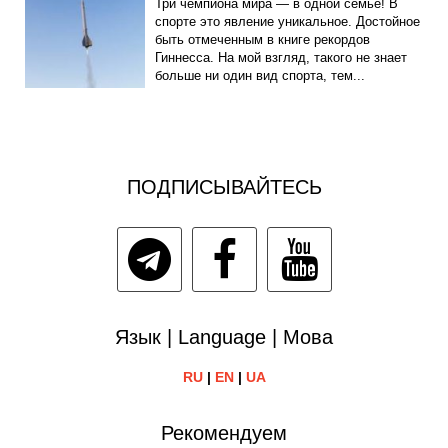
Три чемпиона мира — в одной семье! В
спорте это явление уникальное. Достойное
быть отмеченным в книге рекордов
Гиннесса. На мой взгляд, такого не знает
больше ни один вид спорта, тем...
ПОДПИСЫВАЙТЕСЬ
Язык | Language | Мова
RU
|
EN
|
UA
Рекомендуем