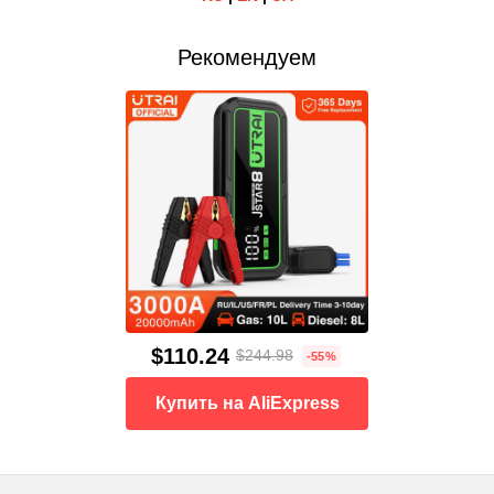
Рекомендуем
$110.24
$244.98
-55%
Купить на AliExpress