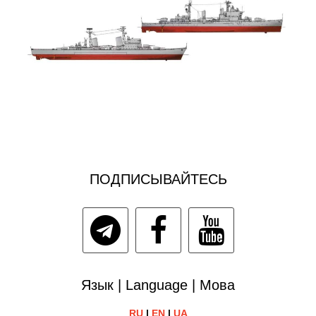
ПОДПИСЫВАЙТЕСЬ
Язык | Language | Мова
RU
|
EN
|
UA