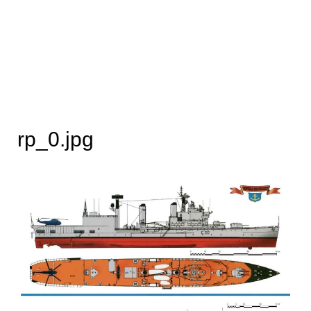
rp_0.jpg