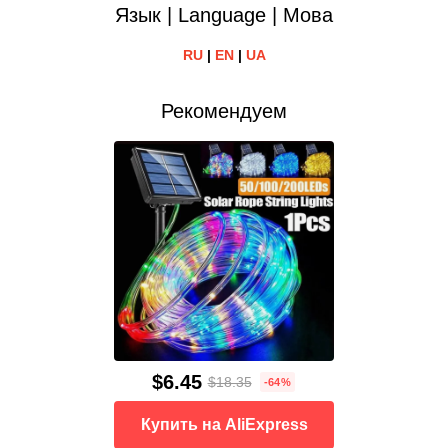
Язык | Language | Мова
RU
|
EN
|
UA
Рекомендуем
$6.45
$18.35
-64%
Купить на AliExpress