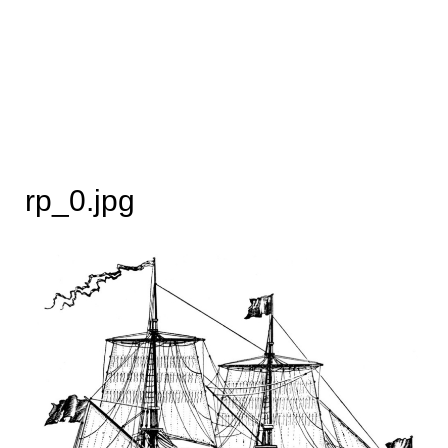
rp_0.jpg