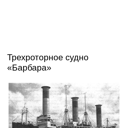
Трехроторное судно
«Барбара»