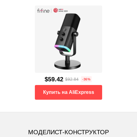
$59.42
$92.84
-36%
Купить на AliExpress
МОДЕЛИСТ-КОНСТРУКТОР