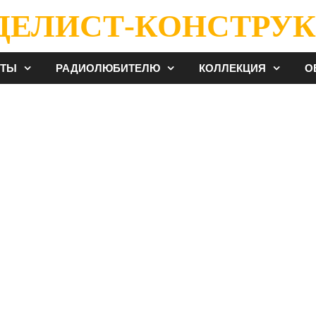
ДЕЛИСТ-КОНСТРУК
ЕТЫ
РАДИОЛЮБИТЕЛЮ
КОЛЛЕКЦИЯ
О