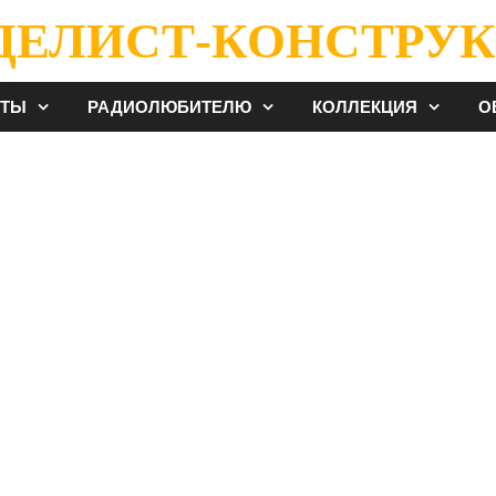
ДЕЛИСТ-КОНСТРУК
ЕТЫ
РАДИОЛЮБИТЕЛЮ
КОЛЛЕКЦИЯ
О