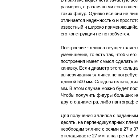
размеров, с различными соотношен
таких фигур. Однако все они не л
отличается надежностью и простот
известный и широко применяющийс
его конструкции не потребуется.
Построение эллипса осуществляет
уменьшение, то есть так, чтобы ег
построения имеет смысл сделать м
канавку. Если диаметр этого кольц
вычерчивания эллипса не потребует
длиной 500 мм. Следовательно, ди
мм. В этом случае можно будет пос
Чтобы получить фигуры больших ил
другого диаметра, либо пантограф 
Для получения эллипса с заданным
десять, на перпендикулярных плеча
необходим эллипс с осями в 27 и 
откладываете 27 мм, а на третьей,