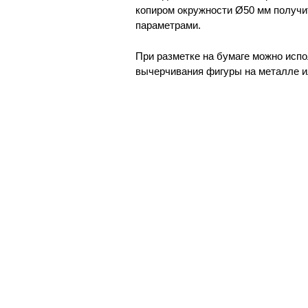
копиром окружности Ø50 мм получи
параметрами.
При разметке на бумаге можно испо
вычерчивания фигуры на металле и