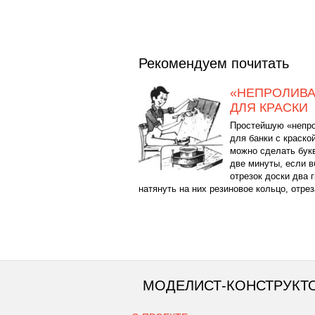
Рекомендуем почитать
«НЕПРОЛИВ
ДЛЯ КРАСКИ
Простейшую «непр
для банки с краско
можно сделать бук
две минуты, если в
отрезок доски два 
натянуть на них резиновое кольцо, отреза
МОДЕЛИСТ-КОНСТРУКТ