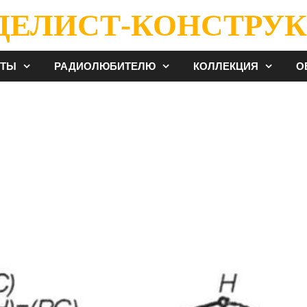
ДЕЛИСТ-КОНСТРУК
ЕТЫ
РАДИОЛЮБИТЕЛЮ
КОЛЛЕКЦИЯ
О