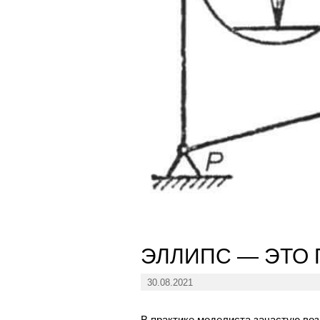
ЭЛЛИПС — ЭТО 
30.08.2021
В практике моделиста зачастую во