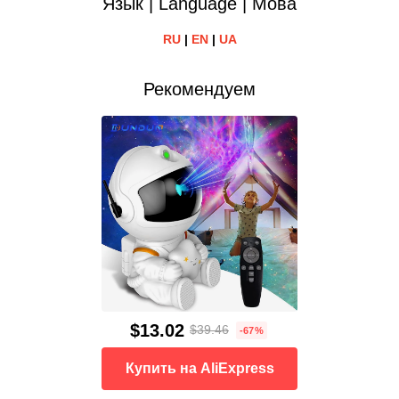
Язык | Language | Мова
RU
|
EN
|
UA
Рекомендуем
$13.02
$39.46
-67%
Купить на AliExpress