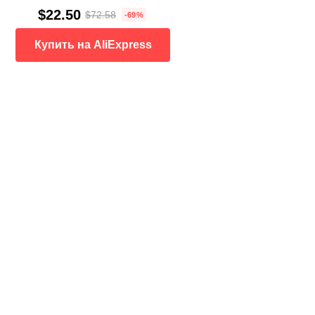
$22.50
$72.58
-69%
Купить на AliExpress