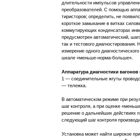
длительности импульсов управлени
преобразователей. С помощью аппа
тиристоров; определить, не появил
короткое замыкание в витках силов
коммутирующих конденсаторах инве
предусмотрен автоматический, шаг
так и тестового диагностирования.
измерение одного диагностического
шкале «меньше-норма-больше».
Аппаратура диагностики вагонов
1 — соединительные жгуты проводов
— тележка.
В автоматическом режиме при резу
шаг контроля, а при оценке «мень
решение о дальнейших действиях п
следующий шаг контроля производи
Установка может найти широкое при