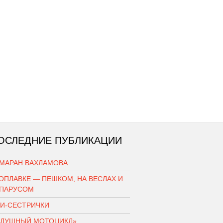
ОСЛЕДНИЕ ПУБЛИКАЦИИ
АМАРАН ВАХЛАМОВА
ОПЛАВКЕ — ПЕШКОМ, НА ВЕСЛАХ И
 ПАРУСОМ
КИ-СЕСТРИЧКИ
ЗДУШНЫЙ МОТОЦИКЛ»