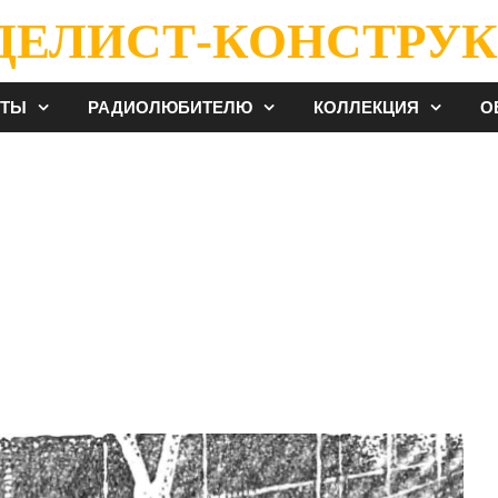
ДЕЛИСТ-КОНСТРУК
ЕТЫ
РАДИОЛЮБИТЕЛЮ
КОЛЛЕКЦИЯ
О