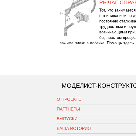
РЫЧАГ СПРА
Тот, кто занимается
выпиливанием по д
постоянно сталкива
трудностями и неу
возникающими при,
бы, простом проце
зажиме пилки в лобзике. Помощь здесь..
МОДЕЛИСТ-КОНСТРУКТ
О ПРОЕКТЕ
ПАРТНЕРЫ
ВЫПУСКИ
ВАША ИСТОРИЯ