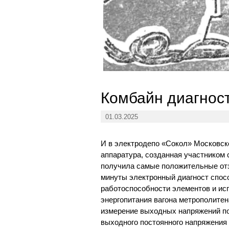
Комбайн диагнос
01.03.2025
И в электродепо «Сокол» Московск
аппаратура, созданная участником 
получила самые положительные отз
минуты электронный диагност спос
работоспособности элементов и ис
энергопитания вагона метрополитен
измерение выходных напряжений по
выходного постоянного напряжения