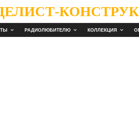
ДЕЛИСТ-КОНСТРУК
ЕТЫ
РАДИОЛЮБИТЕЛЮ
КОЛЛЕКЦИЯ
О