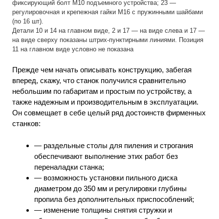
фиксирующий болт М10 подъемного устройства; 23 —
регулировочная и крепежная гайки М16 с пружинными шайбами
(по 16 шт).
Детали 10 и 14 на главном виде, 2 и 17 — на виде слева и 17 —
на виде сверху показаны штрих-пунктирными линиями. Позиция
11 на главном виде условно не показана
Прежде чем начать описывать конструкцию, забегая
вперед, скажу, что станок получился сравнительно
небольшим по габаритам и простым по устройству, а
также надежным и производительным в эксплуатации.
Он совмещает в себе целый ряд достоинств фирменных
станков:
— раздельные столы для пиления и строгания
обеспечивают выполнение этих работ без
переналадки станка;
— возможность установки пильного диска
диаметром до 350 мм и регулировки глубины
пропила без дополнительных приспособлений;
— изменение толщины снятия стружки и