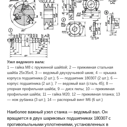
Узел ведомого вала:
1 — гайка М8 с пружинной шайбой; 2 — прижимная стальная
шайба 25x35x4; 3 — ведомый двухручьевой шкив; 4 — крышка
корпуса подшипника (2 шт.); 5 — подшипник 180307 (2 шт.); 6 —
корпус подшипника (2 шт.); 7 — ведомый вал (сталь 45); 8 —
упорная профильная шайба; 9 — диск пилы; 10 — прижимная
профильная шайба; 11 — гайка М20; 12 — прижимная планка; 13
— нож рубанка (3 шт.); 14 — распорный винт М6 (6 шт.)
Наиболее важный узел станка — ведомый вал. Он
вращается в двух шариковых подшипниках 180307 с
противопыльными уплотнениями, установленных в