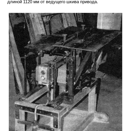
длиной 1120 мм от ведущего шкива привода.