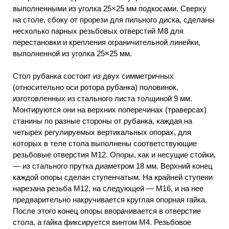
выполненными из уголка 25×25 мм подкосами. Сверху
на столе, сбоку от прорези для пильного диска, сделаны
несколько парных резьбовых отверстий М8 для
перестановки и крепления ограничительной линейки,
выполненной из уголка 25×25 мм.
Стол рубанка состоит из двух симметричных
(относительно оси ротора рубанка) половинок,
изготовленных из стального листа толщиной 9 мм.
Монтируются они на верхних поперечинах (траверсах)
станины по разные стороны от рубанка, каждая на
четырех регулируемых вертикальных опорах, для
которых в теле стола выполнены соответствующие
резьбовые отверстия М12. Опоры, как и несущие стойки,
— из стального прутка диаметром 18 мм. Верхний конец
каждой опоры сделан ступенчатым. На крайней ступени
нарезана резьба М12, на следующей — М16, и на нее
предварительно накручивается круглая опорная гайка.
После этого конец опоры вворачивается в отверстие
стола, а гайка фиксируется винтом М4. Резьбовое