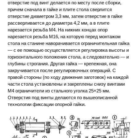
отверстие под винт делается по месту после сборки,
причем сначала в гайке и плите стола сверлится
отверстие диаметром 3,3 мм, затем отверстие в гайке
рассверливается до диаметра 4,2 мм, а в плите
нарезается резьба М4. На нижних концах опор
нарезается резьба М16, на которую перед монтажом
стола на станине наворачивается ограничительная гайка
— с ее помощью осуществляется регулировка высоты и
горизонтального положения стола, а следовательно — и
глубины строгания. Другая гайка — крепежная, она
закручивается после регулировочных операций. С
правой стороны (по ходу движения заготовок) на каждой
части стола установлены и закреплены снизу винтами
М4 ограничители из стального уголка 25×25 мм.
Отверстия под винты делаются по вышеописанной
технологии фиксации опорной гайки.