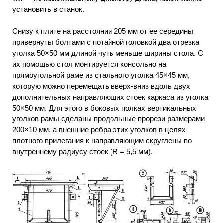
установить в станок.
Снизу к плите на расстоянии 205 мм от ее середины
привернуты болтами с потайной головкой два отрезка
уголка 50×50 мм длиной чуть меньше ширины стола. С
их помощью стол монтируется консольно на
прямоугольной раме из стального уголка 45×45 мм,
которую можно перемещать вверх-вниз вдоль двух
дополнительных направляющих стоек каркаса из уголка
50×50 мм. Для этого в боковых полках вертикальных
уголков рамы сделаны продольные прорези размерами
200×10 мм, а внешние ребра этих уголков в целях
плотного прилегания к направляющим скруглены по
внутреннему радиусу стоек (R = 5,5 мм).