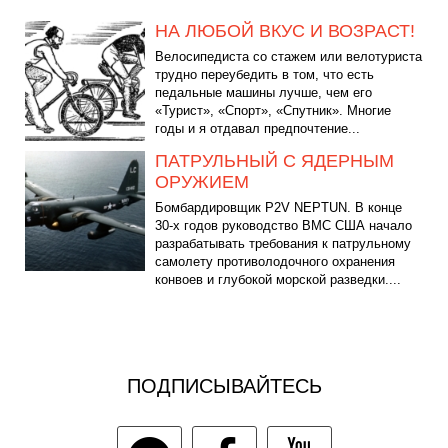
НА ЛЮБОЙ ВКУС И ВОЗРАСТ!
Велосипедиста со стажем или велотуриста
трудно переубедить в том, что есть
педальные машины лучше, чем его
«Турист», «Спорт», «Спутник». Многие
годы и я отдавал предпочтение...
ПАТРУЛЬНЫЙ С ЯДЕРНЫМ
ОРУЖИЕМ
Бомбардировщик P2V NEPTUN. В конце
30-х годов руководство ВМС США начало
разрабатывать требования к патрульному
самолету противолодочного охранения
конвоев и глубокой морской разведки....
ПОДПИСЫВАЙТЕСЬ