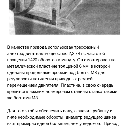
В качестве привода использован трехфазный
электродвигатель мощностью 2,2 кВт с частотой
вращения 1420 оборотов в минуту. Он смонтирован на
металлической пластине толщиной 6 мм, в которой
сделаны продольные прорези под болты М8 для
регулировки натяжения приводных ремней
перемещением двигателя. Пластина, в свою очередь,
крепится к нижним лонжеронам станины станка такими
же болтами М8.
Для того чтобы обеспечить валу, а значит, рубанку и
пиле необходимые обороты, диаметр ведущего шкива
взят примерно вдвое большим, чем у ведомого. Привод