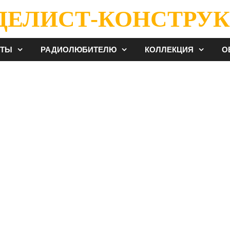
ДЕЛИСТ-КОНСТРУК
ЕТЫ
РАДИОЛЮБИТЕЛЮ
КОЛЛЕКЦИЯ
О