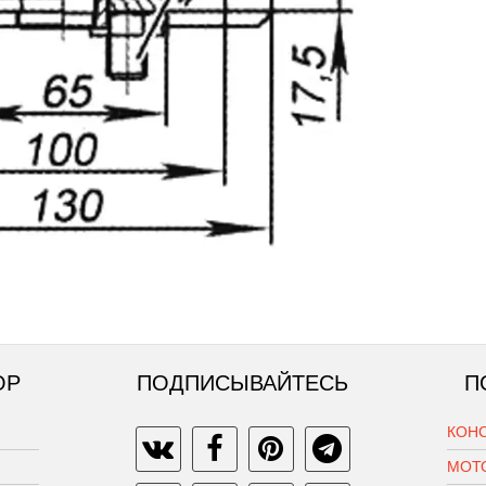
ОР
ПОДПИСЫВАЙТЕСЬ
П
КОН
МОТ