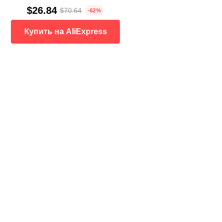
$26.84
$70.64
-62%
Купить на AliExpress