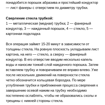
понадобится порошок абразива и простейший кондуктор
— лист фанеры с отверстием по диаметру трубки.
Сверление стекла трубкой:
1 — металлическая (медная) трубка; 2 — фанерный
кондуктор, 3 — наждачный порошок, 4 — стекло, 5 —
картонная подкладка
Вся операция займет 15-20 минут в зависимости от
толщины стекла. На ровную плоскость укладываем лист
картона, на него — стекло, а сверху — фанерный
кондуктор. В его отверстие вводим несколько капель
воды и наносим тонкий слой наждачного порошка. Затем
вставляем трубку и поворачиваем ее вправо-влево. Уже
после нескольких движений на поверхности стекла
четко обозначится кольцевая бороздка. По мере
углубления трубки и приближения процесса сверления к
завершению осевой нажим на трубку необходимо
постепенно ослаблять, чтобы не образовались сколы и
трещины с нижней стороны стекла.