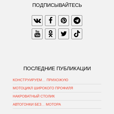
ПОДПИСЫВАЙТЕСЬ
ПОСЛЕДНИЕ ПУБЛИКАЦИИ
КОНСТРУИРУЕМ… ПРИХОЖУЮ
МОТОЦИКЛ ШИРОКОГО ПРОФИЛЯ
НАКРОВАТНЫЙ СТОЛИК
АВТОГОНКИ БЕЗ… МОТОРА