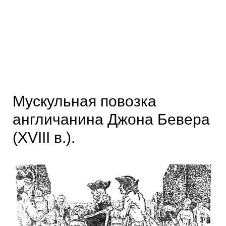
Мускульная повозка
англичанина Джона Бевера
(XVIII в.).