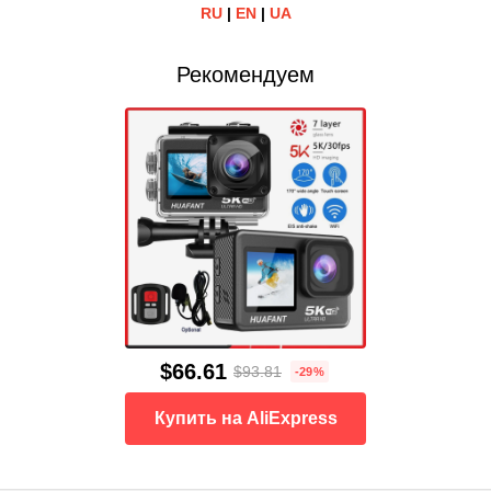
RU
|
EN
|
UA
Рекомендуем
$66.61
$93.81
-29%
Купить на AliExpress