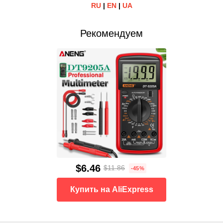
RU
|
EN
|
UA
Рекомендуем
$6.46
$11.86
-45%
Купить на AliExpress