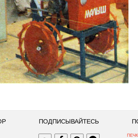
ОР
ПОДПИСЫВАЙТЕСЬ
П
ПЕЧ