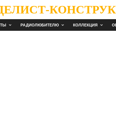
ДЕЛИСТ-КОНСТРУК
ЕТЫ
РАДИОЛЮБИТЕЛЮ
КОЛЛЕКЦИЯ
О