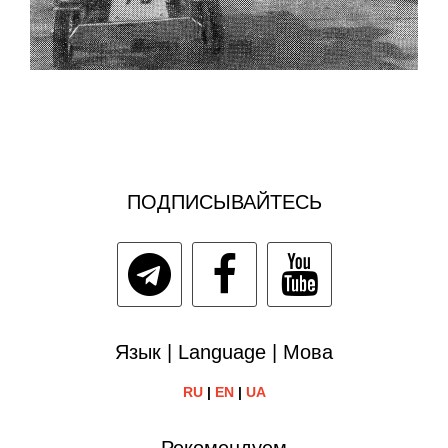
ПОДПИСЫВАЙТЕСЬ
Язык | Language | Мова
RU
|
EN
|
UA