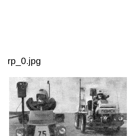
rp_0.jpg