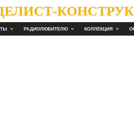
ДЕЛИСТ-КОНСТРУК
ЕТЫ
РАДИОЛЮБИТЕЛЮ
КОЛЛЕКЦИЯ
О