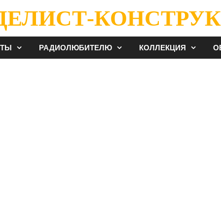
ДЕЛИСТ-КОНСТРУК
ЕТЫ
РАДИОЛЮБИТЕЛЮ
КОЛЛЕКЦИЯ
О