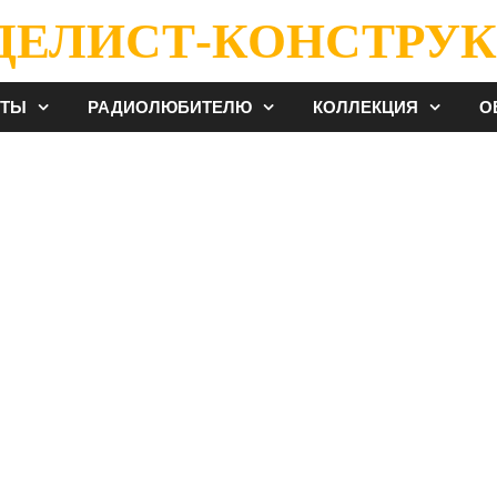
ДЕЛИСТ-КОНСТРУК
ЕТЫ
РАДИОЛЮБИТЕЛЮ
КОЛЛЕКЦИЯ
О