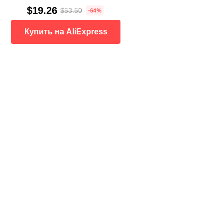
$19.26
$53.50
-64%
Купить на AliExpress