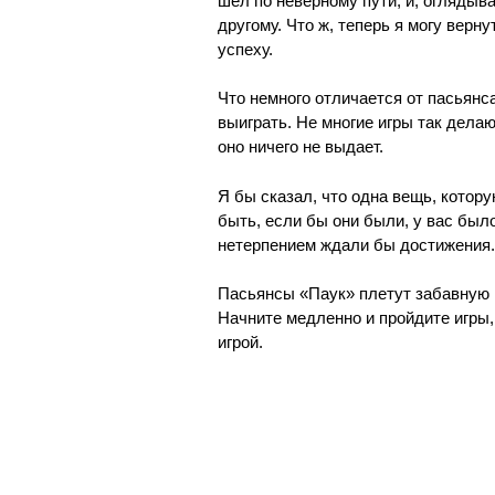
шел по неверному пути, и, оглядыва
другому. Что ж, теперь я могу верн
успеху.
Что немного отличается от пасьянса
выиграть. Не многие игры так делаю
оно ничего не выдает.
Я бы сказал, что одна вещь, котор
быть, если бы они были, у вас было
нетерпением ждали бы достижения.
Пасьянсы «Паук» плетут забавную п
Начните медленно и пройдите игры,
игрой.