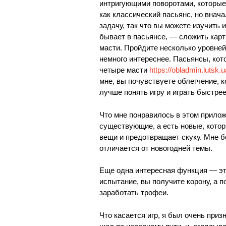
интригующими поворотами, которые 
как классический пасьянс, но внача
задачу, так что вы можете изучить и
бывает в пасьянсе, — сложить карт
масти. Пройдите несколько уровней
немного интереснее. Пасьянсы, кот
четыре масти
https://obladmin.luts
мне, вы почувствуете облегчение, к
лучше понять игру и играть быстрее
Что мне понравилось в этом приложе
существующие, а есть новые, кото
вещи и предотвращает скуку. Мне б
отличается от новогодней темы.
Еще одна интересная функция — эт
испытание, вы получите корону, а п
заработать трофеи.
Что касается игр, я был очень приз