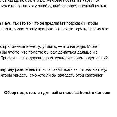
ясь назад, понял, что должен был поставить карту по-
уться и исправить эту ошибку, выбрав определенный путь к
 Паук, так это то, что он предлагает подсказки, чтобы
т, но я думаю, этому приложению нечего терять, потому что
ую приложение может улучшить, — это награды. Может
 бы что-то, что помогло бы вам двигаться дальше и с
 Трофеи — это здорово, но можешь ли ты ими поделиться?
аутину развлечений и испытаний, если вы готовы к этому.
 чтобы увидеть, сможете ли вы овладеть этой карточной
Обзор подготовлен для сайта modelist-konstruktor.com