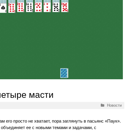
четыре масти
Рубрики
Новости
м его просто не хватает, пора заглянуть в пасьянс «Паук».
и объединяет ее с новыми темами и задачами, с