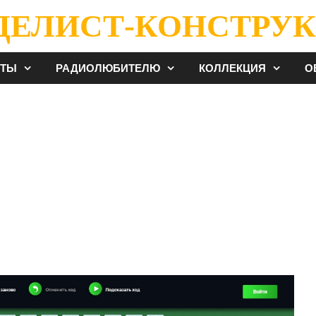
ДЕЛИСТ-КОНСТРУК
ЕТЫ
РАДИОЛЮБИТЕЛЮ
КОЛЛЕКЦИЯ
О