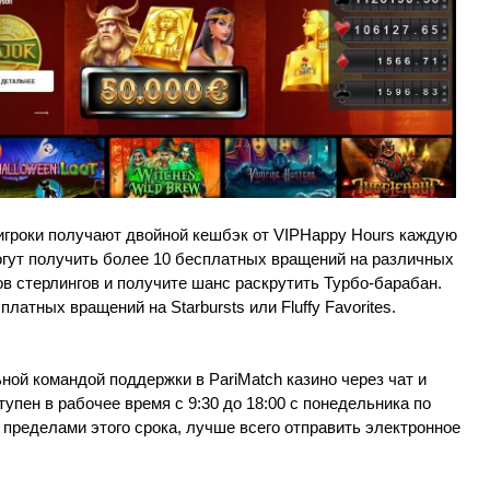
 игроки получают двойной кешбэк от VIPHappy Hours каждую
 могут получить более 10 бесплатных вращений на различных
ов стерлингов и получите шанс раскрутить Турбо-барабан.
платных вращений на Starbursts или Fluffy Favorites.
ной командой поддержки в PariMatch казино через чат и
упен в рабочее время с 9:30 до 18:00 с понедельника по
 пределами этого срока, лучше всего отправить электронное