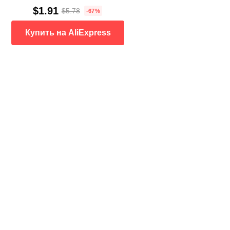
$1.91
$5.78
-67%
Купить на AliExpress