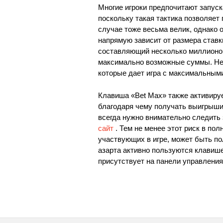
Многие игроки предпочитают запус
поскольку такая тактика позволяет
случае тоже весьма велик, однако о
напрямую зависит от размера ставки
составляющий несколько миллионов 
максимально возможные суммы. Не с
которые дает игра с максимальным
Клавиша «Bet Max» также активируе
благодаря чему получать выигрыши 
всегда нужно внимательно следить 
сайт
. Тем не менее этот риск в пол
участвующих в игре, может быть п
азарта активно пользуются клавише
присутствует на панели управления