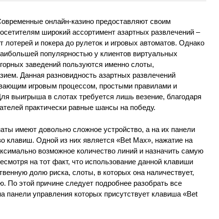
овременные онлайн-казино предоставляют своим
осетителям широкий ассортимент азартных развлечений –
т лотерей и покера до рулеток и игровых автоматов. Однако
аибольшей популярностью у клиентов виртуальных
горных заведений пользуются именно слоты,
ием. Данная разновидность азартных развлечений
ывающим игровым процессом, простыми правилами и
ля выигрыша в слотах требуется лишь везение, благодаря
ателей практически равные шансы на победу.
аты имеют довольно сложное устройство, а на их панели
 клавиш. Одной из них является «Bet Max», нажатие на
аксимально возможное количество линий и назначить самую
Несмотря на тот факт, что использование данной клавиши
твенную долю риска, слоты, в которых она наличествует,
. По этой причине следует подробнее разобрать все
на панели управления которых присутствует клавиша «Bet