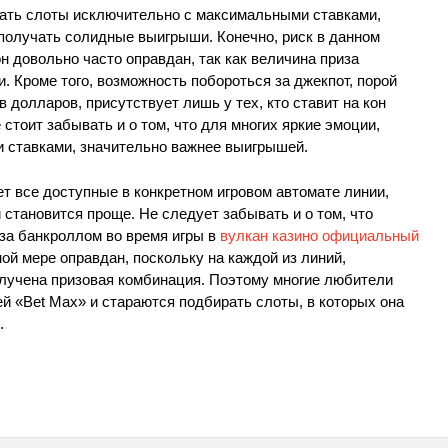
кать слоты исключительно с максимальными ставками,
 получать солидные выигрыши. Конечно, риск в данном
н довольно часто оправдан, так как величина приза
. Кроме того, возможность побороться за джекпот, порой
долларов, присутствует лишь у тех, кто ставит на кон
тоит забывать и о том, что для многих яркие эмоции,
и ставками, значительно важнее выигрышей.
т все доступные в конкретном игровом автомате линии,
становится проще. Не следует забывать и о том, что
за банкроллом во время игры в
вулкан казино официальный
ной мере оправдан, поскольку на каждой из линий,
олучена призовая комбинация. Поэтому многие любители
й «Bet Max» и стараются подбирать слоты, в которых она
.