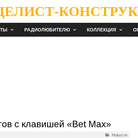
ДЕЛИСТ-КОНСТРУК
ЕТЫ
РАДИОЛЮБИТЕЛЮ
КОЛЛЕКЦИЯ
О
тов с клавишей «Bet Max»
Рубрики
Новости