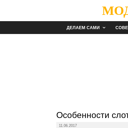
Перейти
МО
к
содержимому
ДЕЛАЕМ САМИ
СОВ
Особенности сло
11.06.2017