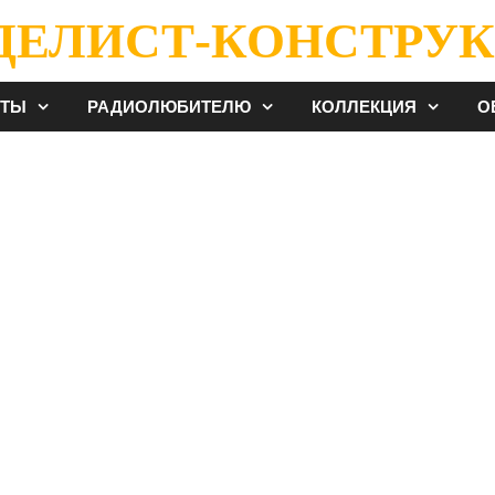
ДЕЛИСТ-КОНСТРУК
ЕТЫ
РАДИОЛЮБИТЕЛЮ
КОЛЛЕКЦИЯ
О