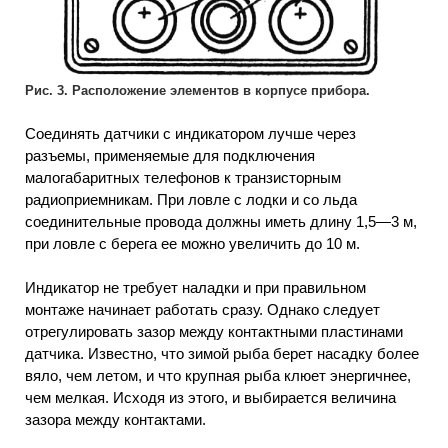
Рис. 3. Расположение элементов в корпусе прибора.
Соединять датчики с индикатором лучше через
разъемы, применяемые для подключения
малогабаритных телефонов к транзисторным
радиоприемникам. При ловле с лодки и со льда
соединительные провода должны иметь длину 1,5—3 м,
при ловле с берега ее можно увеличить до 10 м.
Индикатор не требует наладки и при правильном
монтаже начинает работать сразу. Однако следует
отрегулировать зазор между контактными пластинами
датчика. Известно, что зимой рыба берет насадку более
вяло, чем летом, и что крупная рыба клюет энергичнее,
чем мелкая. Исходя из этого, и выбирается величина
зазора между контактами.