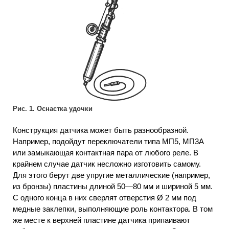
Рис. 1. Оснастка удочки
Конструкция датчика может быть разнообразной.
Например, подойдут переключатели типа МП5, МП3А
или замыкающая контактная пара от любого реле. В
крайнем случае датчик несложно изготовить самому.
Для этого берут две упругие металлические (например,
из бронзы) пластины длиной 50—80 мм и шириной 5 мм.
С одного конца в них сверлят отверстия Ø 2 мм под
медные заклепки, выполняющие роль контактора. В том
же месте к верхней пластине датчика припаивают