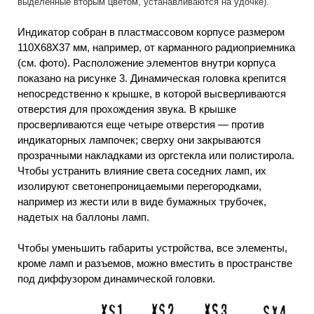
выделенные вторым цветом, устанавливаются на удочке).
Индикатор собран в пластмассовом корпусе размером
110X68X37 мм, например, от карманного радиоприемника
(см. фото). Расположение элементов внутри корпуса
показано на рисунке 3. Динамическая головка крепится
непосредственно к крышке, в которой высверливаются
отверстия для прохождения звука. В крышке
просверливаются еще четыре отверстия — против
индикаторных лампочек; сверху они закрываются
прозрачными накладками из оргстекла или полистирола.
Чтобы устранить влияние света соседних ламп, их
изолируют светонепроницаемыми перегородками,
например из жести или в виде бумажных трубочек,
надетых на баллоны ламп.
Чтобы уменьшить габариты устройства, все элементы,
кроме ламп и разъемов, можно вместить в пространстве
под диффузором динамической головки.