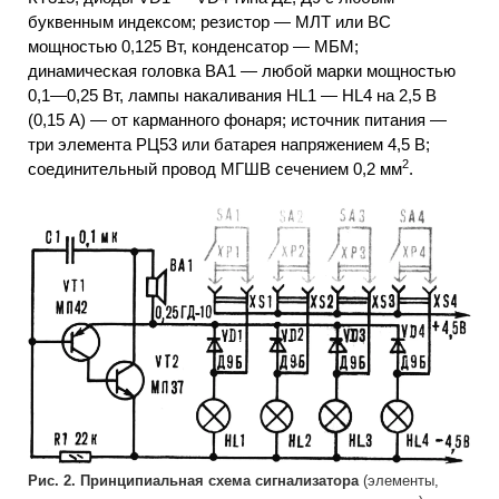
буквенным индексом; резистор — МЛТ или ВС
мощностью 0,125 Вт, конденсатор — МБМ;
динамическая головка ВА1 — любой марки мощностью
0,1—0,25 Вт, лампы накаливания HL1 — HL4 на 2,5 В
(0,15 А) — от карманного фонаря; источник питания —
три элемента РЦ53 или батарея напряжением 4,5 В;
2
соединительный провод МГШВ сечением 0,2 мм
.
Рис. 2. Принципиальная схема сигнализатора
(элементы,