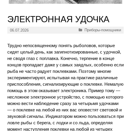
ЭЛЕКТРОННАЯ УДОЧКА
Рубрики
Приборы-помощники
06.07.2026
Трудно непосвященному понять рыболовов, которые
сидят целый день, как загипнотизированные, с удочкой,
не сводя глаз с поплавка. Конечно, терпение в конце
концов пропадает даже у самых заядлых, особенно если
рыба не часто радует поклевками. Поэтому многие
экспериментируют, испытывая на практике различные
приспособления, сигнализирующие о поклевке. Немалую
помощь в этом оказывает электроника. Пример тому —
несложное электронное устройство, с помощью которого
можно вести наблюдение сразу за четырьмя удочками
— о поклевке на любой из них вас оповестят световой и
звуковой сигналы. Индикатором можно пользоваться при
ловле рыбы с берега, с лодки и со льда, определяя
момент наступления поклевки на любой из четырех