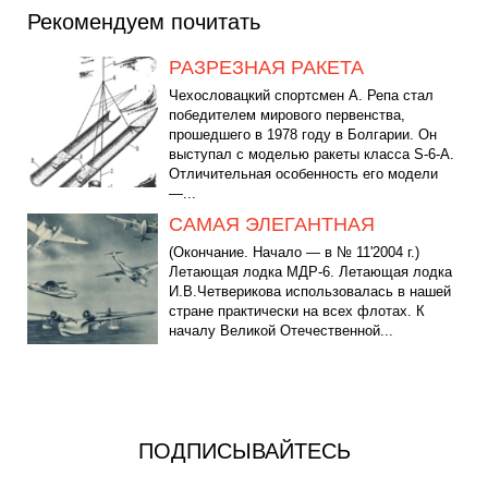
Рекомендуем почитать
РАЗРЕЗНАЯ РАКЕТА
Чехословацкий спортсмен А. Репа стал
победителем мирового первенства,
прошедшего в 1978 году в Болгарии. Он
выступал с моделью ракеты класса S-6-А.
Отличительная особенность его модели
—...
САМАЯ ЭЛЕГАНТНАЯ
(Окончание. Начало — в № 11'2004 г.)
Летающая лодка МДР-6. Летающая лодка
И.В.Четверикова использовалась в нашей
стране практически на всех флотах. К
началу Великой Отечественной...
ПОДПИСЫВАЙТЕСЬ