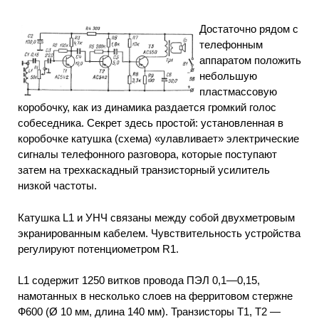
Достаточно рядом с
телефонным
аппаратом положить
небольшую
пластмассовую
коробочку, как из динамика раздается громкий голос
собеседника. Секрет здесь простой: установленная в
коробочке катушка (схема) «улавливает» электрические
сигналы телефонного разговора, которые поступают
затем на трехкаскадный транзисторный усилитель
низкой частоты.
Катушка L1 и УНЧ связаны между собой двухметровым
экранированным кабелем. Чувствительность устройства
регулируют потенциометром R1.
L1 содержит 1250 витков провода ПЭЛ 0,1—0,15,
намотанных в несколько слоев на ферритовом стержне
Ф600 (Ø 10 мм, длина 140 мм). Транзисторы Т1, Т2 —