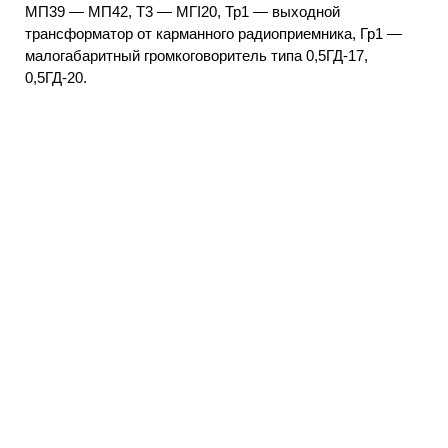
МП39 — МП42, Т3 — МГІ20, Тр1 — выходной
трансформатор от карманного радиоприемника, Гр1 —
малогабаритный громкоговоритель типа 0,5ГД-17,
0,5ГД-20.