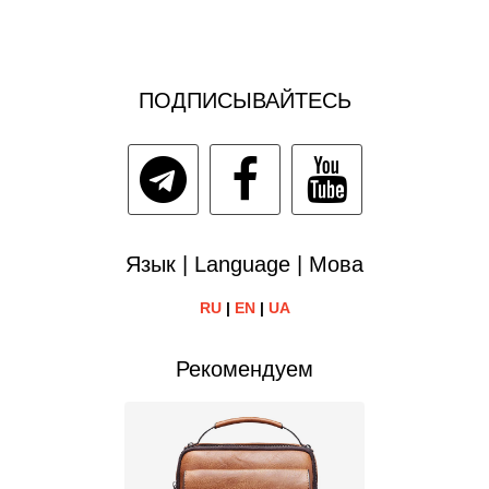
ПОДПИСЫВАЙТЕСЬ
Язык | Language | Мова
RU
|
EN
|
UA
Рекомендуем