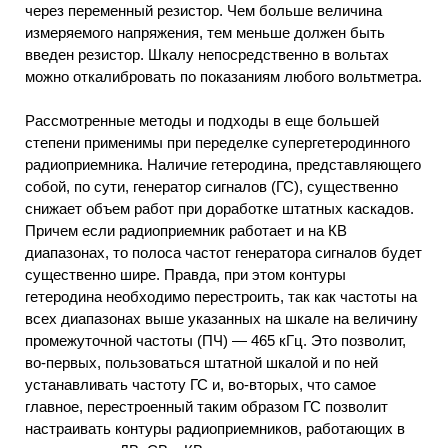
через переменный резистор. Чем больше величина
измеряемого напряжения, тем меньше должен быть
введен резистор. Шкалу непосредственно в вольтах
можно откалибровать по показаниям любого вольтметра.
Рассмотренные методы и подходы в еще большей
степени применимы при переделке супергетеродинного
радиоприемника. Наличие гетеродина, представляющего
собой, по сути, генератор сигналов (ГС), существенно
снижает объем работ при доработке штатных каскадов.
Причем если радиоприемник работает и на КВ
диапазонах, то полоса частот генератора сигналов будет
существенно шире. Правда, при этом контуры
гетеродина необходимо перестроить, так как частоты на
всех диапазонах выше указанных на шкале на величину
промежуточной частоты (ПЧ) — 465 кГц. Это позволит,
во-первых, пользоваться штатной шкалой и по ней
устанавливать частоту ГС и, во-вторых, что самое
главное, перестроенный таким образом ГС позволит
настраивать контуры радиоприемников, работающих в