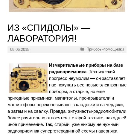
ИЗ «СПИДОЛЫ» —
ЛАБОРАТОРИЯ!
Рубрики
Приборы-помощники
09.06.2015
Измерительные приборы на базе
радиоприемника.
Технический
прогресс неумолим — он заставляет
нас покупать все новые электронные
приборы, а старые, но еще
пригодные приемники, магнитолы, проигрыватели и
магнитофоны перекочевывают в кладовки и на чердаки,
а затем и на свалку. Правда, энтузиасты-радиолюбители
более рачительно относятся к старой технике, находя ей
иное применение. Так, старый, уже никому не нужный
радиоприемник супергетеродинной схемы наверняка