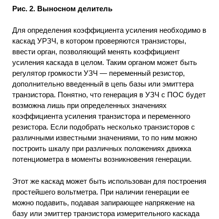
Рис. 2. Выносном делитель
Для определения коэффициента усиления необходимо в
каскад УPЗЧ, в котором проверяются транзисторы,
ввести орган, позволяющий менять коэффициент
усиления каскада в целом. Таким органом может быть
регулятор громкости УЗЧ — переменный резистор,
дополнительно введенный в цепь базы или эмиттера
транзистора. Понятно, что генерация в УЗЧ с ПОС будет
возможна лишь при определенных значениях
коэффициента усиления транзистора и переменного
резистора. Если подобрать несколько транзисторов с
различными известными значениями, то по ним можно
построить шкалу при различных положениях движка
потенциометра в моменты возникновения генерации.
Этот же каскад может быть использован для построения
простейшего вольтметра. При наличии генерации ее
можно подавить, подавая запирающее напряжение на
базу или эмиттер транзистора измерительного каскада