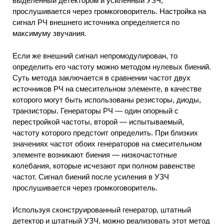
выделенный детектором и усиленный УЗЧ,
прослушивается через громкоговоритель. Настройка на
сигнал РЧ внешнего источника определяется по
максимуму звучания.
Если же внешний сигнал непромодулирован, то
определить его частоту можно методом нулевых биений.
Суть метода заключается в сравнении частот двух
источников РЧ на смесительном элементе, в качестве
которого могут быть использованы резисторы, диоды,
транзисторы. Генераторы РЧ — один опорный с
перестройкой частоты, второй — испытываемый,
частоту которого предстоит определить. При близких
значениях частот обоих генераторов на смесительном
элементе возникают биения — низкочастотные
колебания, которые исчезают при полном равенстве
частот. Сигнал биений после усиления в УЗЧ
прослушивается через громкоговоритель.
Используя сконструированный генератор, штатный
детектор и штатный УЗЧ, можно реализовать этот метод