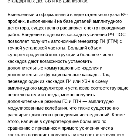
стандартных ДВ, СВ и КВ диапазонах.
Вынесенный и оформленный в виде отдельного узла ВЧ-
пробник, выполненный на базе деталей амплитудного
детектора, существенно расширяет спектр проводимых
работ. Введение в одном из каскадов усиления РЧ ПОС
позволяет получить автономный генератор П4 (ГПЧ) с
точной установкой частоты. Больший объем
супергетеродинной конструкции и большее число
каскадов дают возможность установить
дополнительные коммутационные изделия и
дополнительные функциональные каскады. Так,
переведя один из каскадов П4 или УЗЧ в схему
амплитудного модулятора и установив соответствующие
переключатели и гнезда, можно получить
дополнительные режимы ГС и ГПЧ — амплитудно
модулированные колебания, что также существенно
расширяет диапазон проводимых исследований. Кроме
этого, наличие в супергетеродине большего по
сравнению с приемником прямого усиления числа
каскадов позволяет получить путем соответствующего