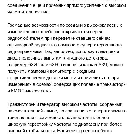
соединения еще и приемник прямого усиления с высокой
чувствительностью.
Громадные возможности по созданию высококлассных
измерительных приборов открываются перед
радиолюбителем при переделке ставшего сейчас
антикварной редкостью лампового супергетеродинного
радиоприемника. Так, например, используя ламповый
диод (половина лампы амплитудного детектора,
например 6Х2П или 6Х6С) и первый каскад УЗЧ, можно
получить ламповый вольтметр с входным
сопротивлением в десятки мегом и применить его при
измерениях в схемах, содержащих полевые транзисторы
и КМОП-микросхемы.
Транзисторный генератор высокой частоты, собранный
на смесительной лампе, по сравнению с генераторами на
триодах, дает возможность осуществлять более
широкую перестройку частоты по диапазону при более
высокой стабильности. Наличие строенного блока