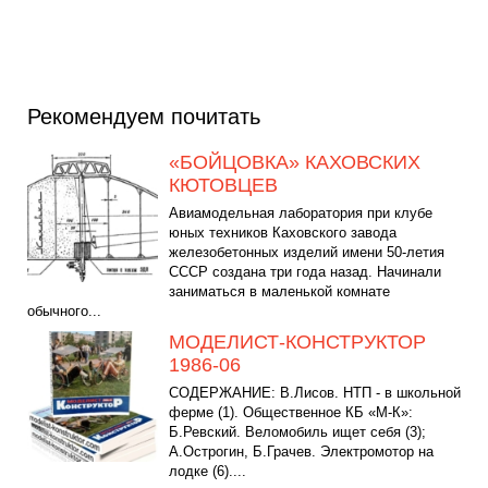
Рекомендуем почитать
«БОЙЦОВКА» КАХОВСКИХ
КЮТОВЦЕВ
Авиамодельная лаборатория при клубе
юных техников Каховского завода
железобетонных изделий имени 50-летия
СССР создана три года назад. Начинали
заниматься в маленькой комнате
обычного...
МОДЕЛИСТ-КОНСТРУКТОР
1986-06
СОДЕРЖАНИЕ: В.Лисов. НТП - в школьной
ферме (1). Общественное КБ «М-К»:
Б.Ревский. Веломобиль ищет себя (3);
А.Острогин, Б.Грачев. Электромотор на
лодке (6)....