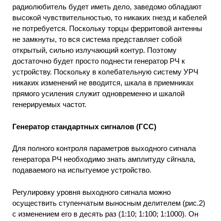
радиолюбитель будет иметь дело, заведомо обладают
высокой чувствительностью, то никаких гнезд и кабелей
не потребуется. Поскольку торцы ферритовой антенны
не замкнуты, то вся система представляет собой
открытый, сильно излучающий контур. Поэтому
достаточно будет просто поднести генератор РЧ к
устройству. Поскольку в колебательную систему УРЧ
никаких изменений не вводится, шкала в приемниках
прямого усиления служит одновременно и шкалой
генерируемых частот.
Генератор стандартных сигналов (ГСС)
Для полного контроля параметров выходного сигнала
генератора РЧ необходимо знать амплитуду сйгнала,
подаваемого на испытуемое устройство.
Регулировку уровня выходного сигнала можно
осуществить ступенчатым выносным делителем (рис.2)
с изменением его в десять раз (1:10; 1:100; 1:1000). Он