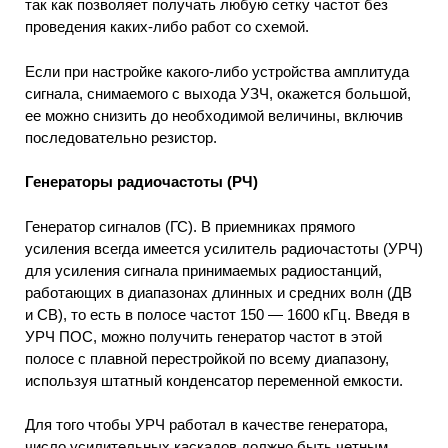
так как позволяет получать любую сетку частот без
проведения каких-либо работ со схемой.
Если при настройке какого-либо устройства амплитуда
сигнала, снимаемого с выхода УЗЧ, окажется большой,
ее можно снизить до необходимой величины, включив
последовательно резистор.
Генераторы радиочастоты (РЧ)
Генератор сигналов (ГС). В приемниках прямого
усиления всегда имеется усилитель радиочастоты (УРЧ)
для усиления сигнала принимаемых радиостанций,
работающих в диапазонах длинных и средних волн (ДВ
и СВ), то есть в полосе частот 150 — 1600 кГц. Введя в
УРЧ ПОС, можно получить генератор частот в этой
полосе с плавной перестройкой по всему диапазону,
используя штатный конденсатор переменной емкости.
Для того чтобы УРЧ работал в качестве генератора,
число усилительных каскадов должно быть четным.