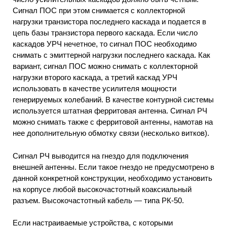
Сигнал ПОС при этом снимается с коллекторной
нагрузки транзистора последнего каскада и подается в
цепь базы транзистора первого каскада. Если число
каскадов УРЧ нечетное, то сигнал ПОС необходимо
снимать с эмиттерной нагрузки последнего каскада. Как
вариант, сигнал ПОС можно снимать с коллекторной
нагрузки второго каскада, а третий каскад УРЧ
использовать в качестве усилителя мощности
генерируемых колебаний. В качестве контурной системы
используется штатная ферритовая антенна. Сигнал РЧ
можно снимать также с ферритовой антенны, намотав на
нее дополнительную обмотку связи (несколько витков).
Сигнал РЧ выводится на гнездо для подключения
внешней антенны. Если такое гнездо не предусмотрено в
данной конкретной конструкции, необходимо установить
на корпусе любой высокочастотный коаксиальный
разъем. Высокочастотный кабель — типа РК-50.
Если настраиваемые устройства, с которыми