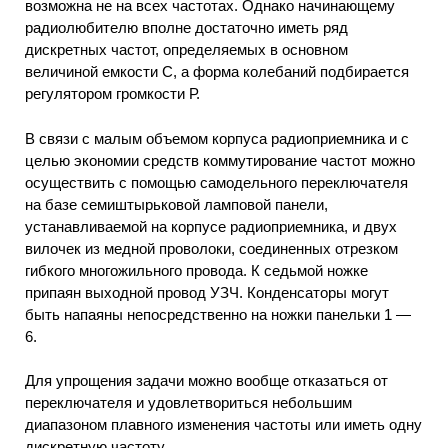
возможна не на всех частотах. Однако начинающему
радиолюбителю вполне достаточно иметь ряд
дискретных частот, определяемых в основном
величиной емкости С, а форма колебаний подбирается
регулятором громкости Р.
В связи с малым объемом корпуса радиоприемника и с
целью экономии средств коммутирование частот можно
осуществить с помощью самодельного переключателя
на базе семиштырьковой ламповой панели,
устанавливаемой на корпусе радиоприемника, и двух
вилочек из медной проволоки, соединенных отрезком
гибкого многожильного провода. К седьмой ножке
припаян выходной провод УЗЧ. Конденсаторы могут
быть напаяны непосредственно на ножки панельки 1 —
6.
Для упрощения задачи можно вообще отказаться от
переключателя и удовлетвориться небольшим
диапазоном плавного изменения частоты или иметь одну
дискретную частоту.