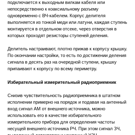
подключается к выходным вилкам кабеля или
непосредственно к коаксиальному разъему
одновременно с ВЧ-кабелем. Корпус делителя
выполняется из тонкой меди или латуни, каждая ступень
монтируется в отдельном отсеке, через отверстия в
которых проходят резисторы ступеней деления.
Делитель настраивают, плотно прижав к корпусу крышку.
По окончании настройки, то есть по достижении деления
сигнала в десять раз на очередной ступени, крышку
припаивают к корпусу по всему периметру.
Избирательный измерительный радиоприемник
Снизив чувствительность радиоприемника в штатном
исполнении примерно на порядок и подавая на антенный
вход сигнал АМ от внешнего источника, можно
использовать его в качестве избирательного
измерительного прибора для определения частоты
несущей внешнего источника РЧ. При этом сигнал ЗЧ,