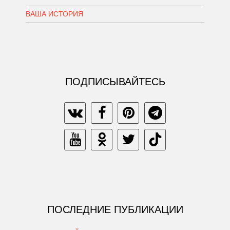
ВАША ИСТОРИЯ
ПОДПИСЫВАЙТЕСЬ
ПОСЛЕДНИЕ ПУБЛИКАЦИИ