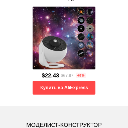
$22.43
$67.97
-67%
Купить на AliExpress
МОДЕЛИСТ-КОНСТРУКТОР