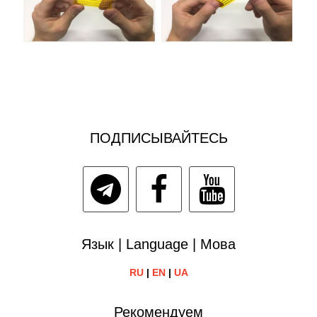
ПОДПИСЫВАЙТЕСЬ
Язык | Language | Мова
RU
|
EN
|
UA
Рекомендуем