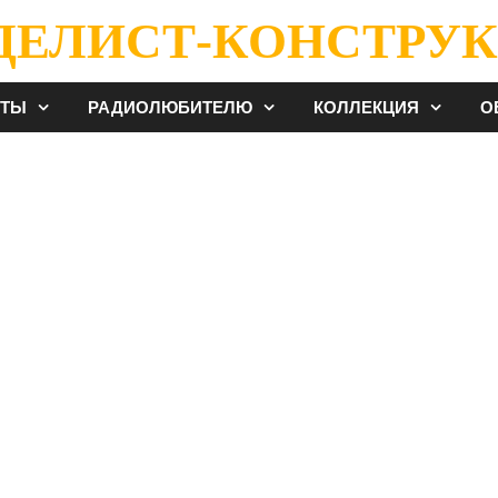
ДЕЛИСТ-КОНСТРУК
ЕТЫ
РАДИОЛЮБИТЕЛЮ
КОЛЛЕКЦИЯ
О