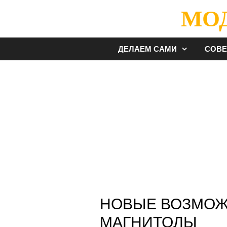
Перейти
МО
к
содержимому
ДЕЛАЕМ САМИ
СОВ
НОВЫЕ ВОЗМОЖ
МАГНИТОЛЫ