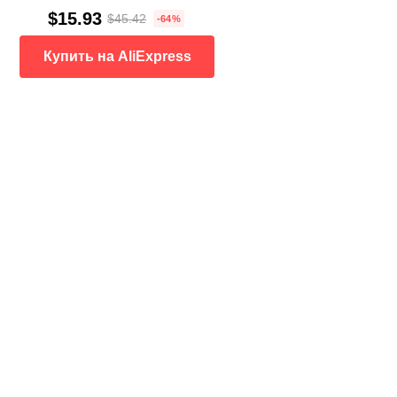
$15.93
$45.42
-64%
Купить на AliExpress