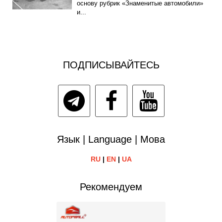
основу рубрик «Знаменитые автомобили»
и...
ПОДПИСЫВАЙТЕСЬ
Язык | Language | Мова
RU
|
EN
|
UA
Рекомендуем