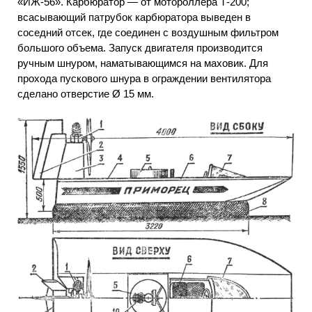
«ИЖ-56». Карбюратор — от мотороллера Т-200;
всасывающий патрубок карбюратора выведен в
соседний отсек, где соединен с воздушным фильтром
большого объема. Запуск двигателя производится
ручным шнуром, наматывающимся на маховик. Для
прохода пускового шнура в ограждении вентилятора
сделано отверстие Ø 15 мм.