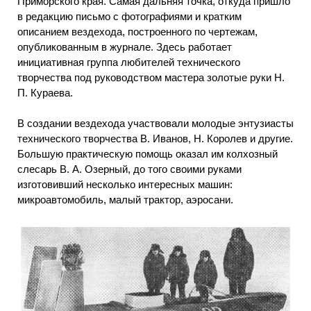
Приморского края. Самая дальняя точка, откуда пришло
в редакцию письмо с фотографиями и кратким
описанием вездехода, построенного по чертежам,
опубликованным в журнале. Здесь работает
инициативная группа любителей технического
творчества под руководством мастера золотые руки Н.
П. Кураева.
В создании вездехода участвовали молодые энтузиасты
технического творчества В. Иванов, Н. Королев и другие.
Большую практическую помощь оказал им колхозный
слесарь В. А. Озерный, до того своими руками
изготовивший несколько интересных машин:
микроавтомобиль, малый трактор, аэросани.