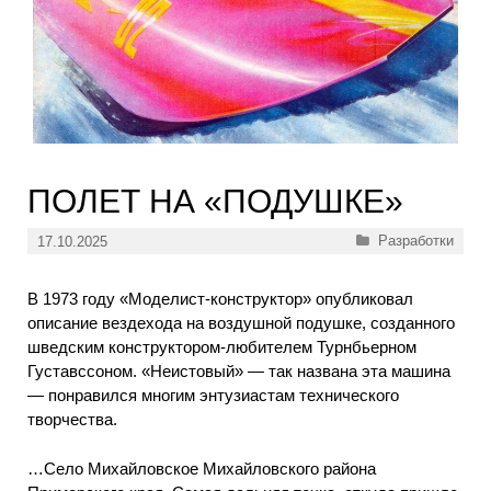
ПОЛЕТ НА «ПОДУШКЕ»
Рубрики
Разработки
17.10.2025
В 1973 году «Моделист-конструктор» опубликовал
описание вездехода на воздушной подушке, созданного
шведским конструктором-любителем Турнбьерном
Густавссоном. «Неистовый» — так названа эта машина
— понравился многим энтузиастам технического
творчества.
…Село Михайловское Михайловского района