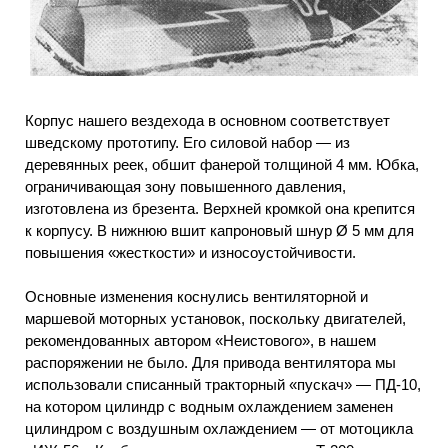
Корпус нашего вездехода в основном соответствует
шведскому прототипу. Его силовой набор — из
деревянных реек, обшит фанерой толщиной 4 мм. Юбка,
ограничивающая зону повышенного давления,
изготовлена из брезента. Верхней кромкой она крепится
к корпусу. В нижнюю вшит капроновый шнур Ø 5 мм для
повышения «жесткости» и износоустойчивости.
Основные изменения коснулись вентиляторной и
маршевой моторных установок, поскольку двигателей,
рекомендованных автором «Неистового», в нашем
распоряжении не было. Для привода вентилятора мы
использовали списанный тракторный «пускач» — ПД-10,
на котором цилиндр с водным охлаждением заменен
цилиндром с воздушным охлаждением — от мотоцикла