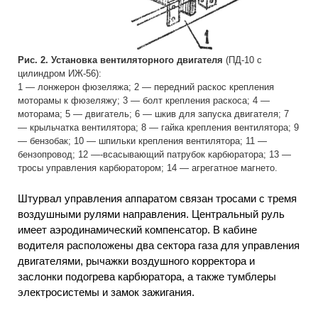
Рис. 2. Установка вентиляторного двигателя
(ПД-10 с
цилиндром ИЖ-56):
1 — лонжерон фюзеляжа; 2 — передний раскос крепления
моторамы к фюзеляжу; 3 — болт крепления раскоса; 4 —
моторама; 5 — двигатель; 6 — шкив для запуска двигателя; 7
— крыльчатка вентилятора; 8 — гайка крепления вентилятора; 9
— бензобак; 10 — шпильки крепления вентилятора; 11 —
бензопровод; 12 —-всасывающий патрубок карбюратора; 13 —
тросы управления карбюратором; 14 — агрегатное магнето.
Штурвал управления аппаратом связан тросами с тремя
воздушными рулями направления. Центральный руль
имеет аэродинамический компенсатор. В кабине
водителя расположены два сектора газа для управления
двигателями, рычажки воздушного корректора и
заслонки подогрева карбюратора, а также тумблеры
электросистемы и замок зажигания.