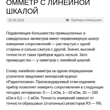
ОММЕТР C ЛИНЕЙНОЙ
ШКАЛОЙ
Рубрики
Приборы-помощники
26.09.2019
Подавляющее большинство промышленных и
самодельных авометров имеет неравномерную шкалу
измерения сопротивлений — растянутую с одной
стороны и сильно сжатую с другой. Значит, высокой
точности от таких приборов ждать нельзя. Зато
преимущество — у омметров с линейной шкалой.
Схему линейного омметра на одном операционном
усилителе предложил венгерский журнал
«Радиотехника». Пропагандируемый этим изданием
прибор позволяет измерять сопротивления в следующих
четырех интервалах: 0 — 1 кОм, 1—10 кОм, 10 — 100
кОм и 0,1 — 1 мОм. Точность измерений зависит от
точности образцовых (эталонных) резисторов R3 — R6.