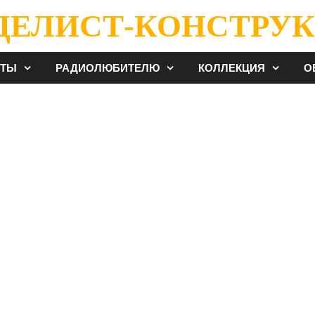
ДЕЛИСТ-КОНСТРУК
ЕТЫ
РАДИОЛЮБИТЕЛЮ
КОЛЛЕКЦИЯ
О