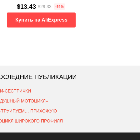
$13.43
$29.33
-54%
Купить на AliExpress
ОСЛЕДНИЕ ПУБЛИКАЦИИ
КИ-СЕСТРИЧКИ
ЗДУШНЫЙ МОТОЦИКЛ»
СТРУИРУЕМ… ПРИХОЖУЮ
ОЦИКЛ ШИРОКОГО ПРОФИЛЯ