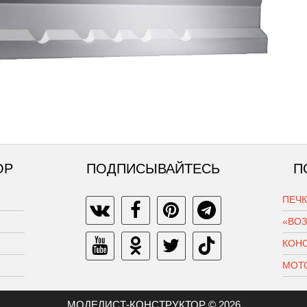
ОР
ПОДПИСЫВАЙТЕСЬ
П
ПЕЧ
«ВО
КОН
МОТ
МОДЕЛИСТ-КОНСТРУКТОР © 2026