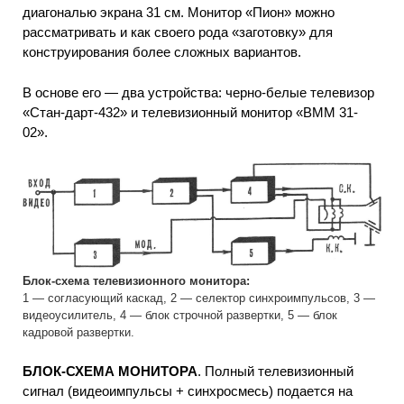
диагональю экрана 31 см. Монитор «Пион» можно
рассматривать и как своего рода «заготовку» для
конструирования более сложных вариантов.
В основе его — два устройства: черно-белые телевизор
«Стан-дарт-432» и телевизионный монитор «ВММ 31-
02».
Блок-схема телевизионного монитора:
1 — согласующий каскад, 2 — селектор синхроимпульсов, 3 —
видеоусилитель, 4 — блок строчной развертки, 5 — блок
кадровой развертки.
БЛОК-СХЕМА МОНИТОРА
. Полный телевизионный
сигнал (видеоимпульсы + синхросмесь) подается на