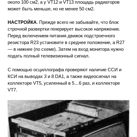
около 100 см2, а у VT12 и VT13 площадь радиаторов
может быть меньше, но не менее 50 см2.
НАСТРОЙКА
. Прежде всего не забывайте, что блок
строчной развертки генерирует высокое напряжение.
Перед включением питания движок подстроечного
резистора R23 установите в среднее положение, a R27
— в нижнее (по схеме). Затем на вход монитора нужно
подать полный телевизионный сигнал.
С помощью осциллографа проверяют наличие ССИ и
КСИ на выводах 3 и 8 DA1, а также видеосигнал на
коллекторе VT5, усиленный в 5…6 раз, и коллекторе
VT7.