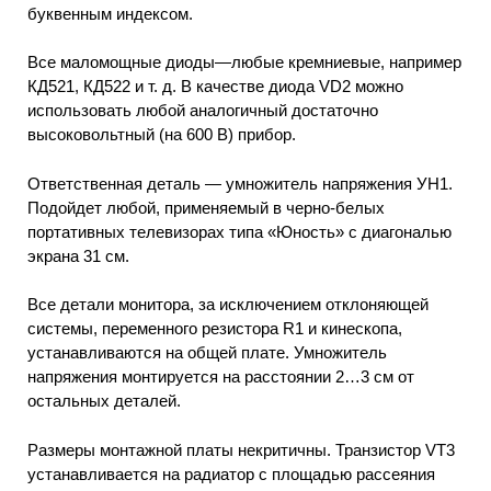
буквенным индексом.
Все маломощные диоды—любые кремниевые, например
КД521, КД522 и т. д. В качестве диода VD2 можно
использовать любой аналогичный достаточно
высоковольтный (на 600 В) прибор.
Ответственная деталь — умножитель напряжения УН1.
Подойдет любой, применяемый в черно-белых
портативных телевизорах типа «Юность» с диагональю
экрана 31 см.
Все детали монитора, за исключением отклоняющей
системы, переменного резистора R1 и кинескопа,
устанавливаются на общей плате. Умножитель
напряжения монтируется на расстоянии 2…3 см от
остальных деталей.
Размеры монтажной платы некритичны. Транзистор VT3
устанавливается на радиатор с площадью рассеяния