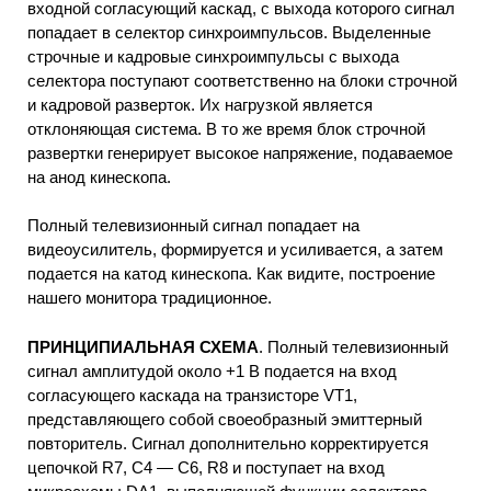
входной согласующий каскад, с выхода которого сигнал
попадает в селектор синхроимпульсов. Выделенные
строчные и кадровые синхроимпульсы с выхода
селектора поступают соответственно на блоки строчной
и кадровой разверток. Их нагрузкой является
отклоняющая система. В то же время блок строчной
развертки генерирует высокое напряжение, подаваемое
на анод кинескопа.
Полный телевизионный сигнал попадает на
видеоусилитель, формируется и усиливается, а затем
подается на катод кинескопа. Как видите, построение
нашего монитора традиционное.
ПРИНЦИПИАЛЬНАЯ СХЕМА
. Полный телевизионный
сигнал амплитудой около +1 В подается на вход
согласующего каскада на транзисторе VT1,
представляющего собой своеобразный эмиттерный
повторитель. Сигнал дополнительно корректируется
цепочкой R7, С4 — С6, R8 и поступает на вход