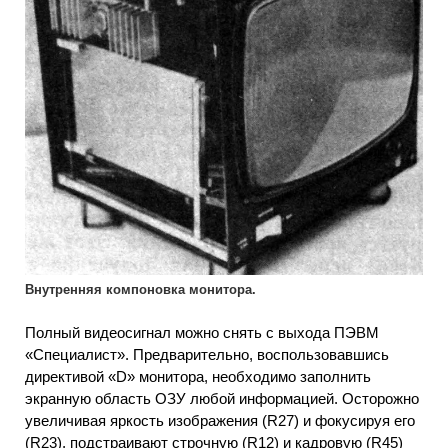
Внутренняя компоновка монитора.
Полный видеосигнал можно снять с выхода ПЭВМ
«Специалист». Предварительно, воспользовавшись
директивой «D» монитора, необходимо заполнить
экранную область ОЗУ любой информацией. Осторожно
увеличивая яркость изображения (R27) и фокусируя его
(R23), подстраивают строчную (R12) и кадровую (R45)