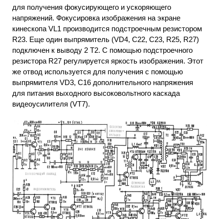
для получения фокусирующего и ускоряющего
напряжений. Фокусировка изображения на экране
кинескопа VL1 производится подстроечным резистором
R23. Еще один выпрямитель (VD4, С22, С23, R25, R27)
подключен к выводу 2 Т2. С помощью подстроечного
резистора R27 регулируется яркость изображения. Этот
же отвод используется для получения с помощью
выпрямителя VD3, С16 дополнительного напряжения
для питания выходного высоковольтного каскада
видеоусилителя (VT7).