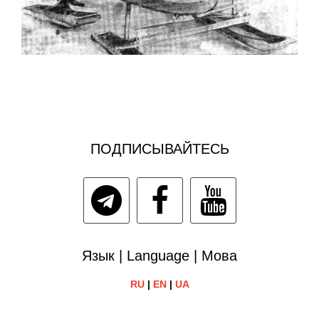
ПОДПИСЫВАЙТЕСЬ
Язык | Language | Мова
RU
|
EN
|
UA