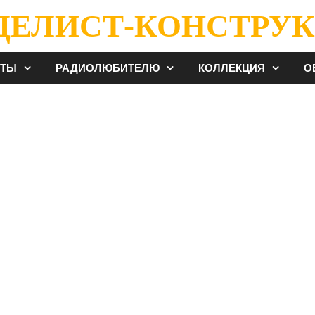
ДЕЛИСТ-КОНСТРУК
ЕТЫ
РАДИОЛЮБИТЕЛЮ
КОЛЛЕКЦИЯ
О