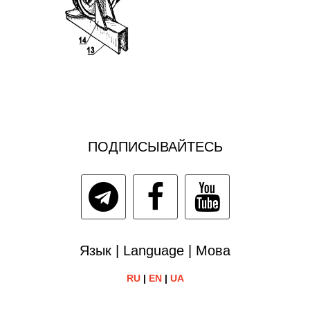
ПОДПИСЫВАЙТЕСЬ
Язык | Language | Мова
RU
|
EN
|
UA